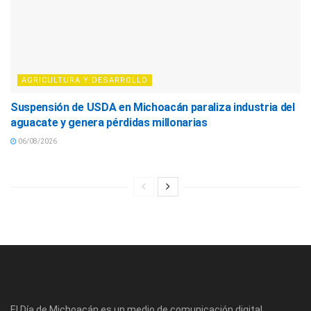
AGRICULTURA Y DESARROLLO
Suspensión de USDA en Michoacán paraliza industria del
aguacate y genera pérdidas millonarias
06/08/2026
El Día de Michoacán es un medio de comunicación digital