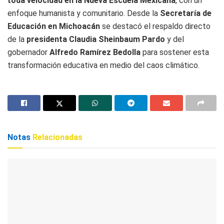
toda velocidad en la Nueva Escuela Mexicana
, con un
enfoque humanista y comunitario. Desde la
Secretaría de
Educación en Michoacán
se destacó el respaldo directo
de la
presidenta Claudia Sheinbaum Pardo
y del
gobernador
Alfredo Ramírez Bedolla
para sostener esta
transformación educativa en medio del caos climático.
Notas
Relacionadas