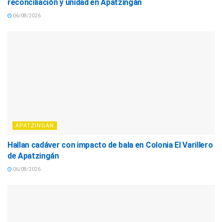
reconciliación y unidad en Apatzingán
06/08/2026
APATZINGÁN
Hallan cadáver con impacto de bala en Colonia El Varillero
de Apatzingán
06/08/2026