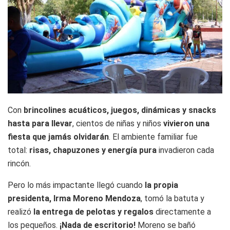
Con
brincolines acuáticos, juegos, dinámicas y snacks
hasta para llevar
, cientos de niñas y niños
vivieron una
fiesta que jamás olvidarán
. El ambiente familiar fue
total:
risas, chapuzones y energía pura
invadieron cada
rincón.
Pero lo más impactante llegó cuando
la propia
presidenta, Irma Moreno Mendoza
, tomó la batuta y
realizó
la entrega de pelotas y regalos
directamente a
los pequeños.
¡Nada de escritorio!
Moreno se bañó