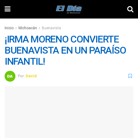
Inicio
Michoacán
Buenavista
¡IRMA MORENO CONVIERTE
BUENAVISTA EN UN PARAÍSO
INFANTIL!
Por:
David