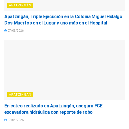
APATZINGÁN
Apatzingán, Triple Ejecución en la Colonia Miguel Hidalgo:
Dos Muertos en el Lugar y uno más en el Hospital
07/08/2026
APATZINGÁN
En cateo realizado en Apatzingán, asegura FGE
excavadora hidráulica con reporte de robo
07/08/2026