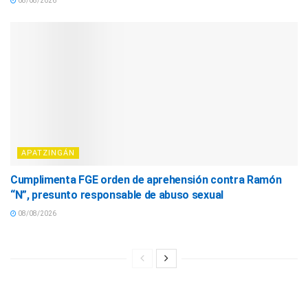
08/08/2026
APATZINGÁN
Cumplimenta FGE orden de aprehensión contra Ramón
“N”, presunto responsable de abuso sexual
08/08/2026