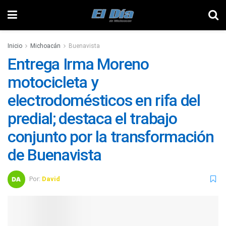
Inicio
Michoacán
Buenavista
Entrega Irma Moreno
motocicleta y
electrodomésticos en rifa del
predial; destaca el trabajo
conjunto por la transformación
de Buenavista
Por:
David