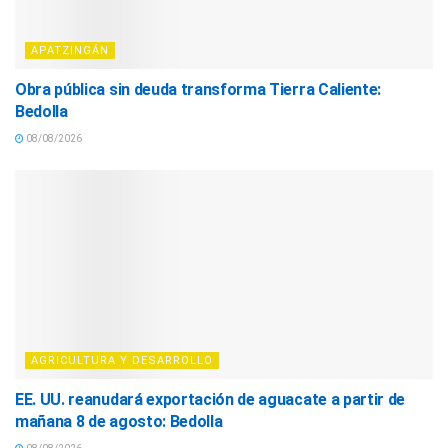
APATZINGÁN
Obra pública sin deuda transforma Tierra Caliente:
Bedolla
08/08/2026
AGRICULTURA Y DESARROLLO
EE. UU. reanudará exportación de aguacate a partir de
mañana 8 de agosto: Bedolla