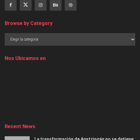
Browse by Category
Nos Ubicamos en
Recent News
La transformación de Apatzingán no se detiene: