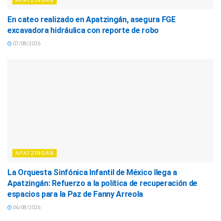
APATZINGÁN
En cateo realizado en Apatzingán, asegura FGE
excavadora hidráulica con reporte de robo
07/08/2026
APATZINGÁN
La Orquesta Sinfónica Infantil de México llega a
Apatzingán: Refuerzo a la política de recuperación de
espacios para la Paz de Fanny Arreola
06/08/2026