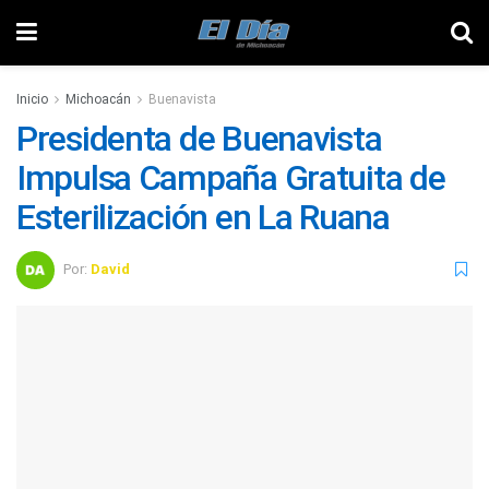
Inicio
Michoacán
Buenavista
Presidenta de Buenavista
Impulsa Campaña Gratuita de
Esterilización en La Ruana
Por:
David