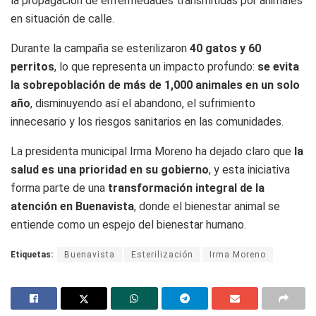
la propagación de enfermedades transmitidas por animales
en situación de calle.
Durante la campaña se esterilizaron
40 gatos y 60
perritos
, lo que representa un impacto profundo:
se evita
la sobrepoblación de más de 1,000 animales en un solo
año
, disminuyendo así el abandono, el sufrimiento
innecesario y los riesgos sanitarios en las comunidades.
La presidenta municipal Irma Moreno ha dejado claro que
la
salud es una prioridad en su gobierno
, y esta iniciativa
forma parte de una
transformación integral de la
atención en Buenavista
, donde el bienestar animal se
entiende como un espejo del bienestar humano.
Etiquetas:
Buenavista
Esterilización
Irma Moreno