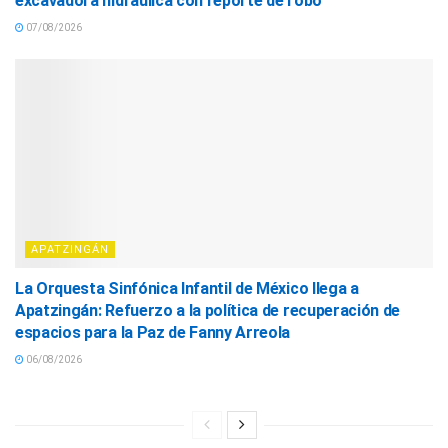
excavadora hidráulica con reporte de robo
07/08/2026
APATZINGÁN
La Orquesta Sinfónica Infantil de México llega a
Apatzingán: Refuerzo a la política de recuperación de
espacios para la Paz de Fanny Arreola
06/08/2026