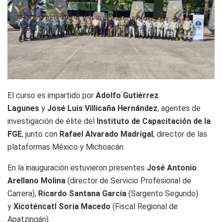
El curso es impartido por
Adolfo Gutiérrez
Lagunes
y
José Luis Villicaña Hernández
, agentes de
investigación de élite del
Instituto de Capacitación de la
FGE
, junto con
Rafael Alvarado Madrigal
, director de las
plataformas México y Michoacán.
En la inauguración estuvieron presentes
José Antonio
Arellano Molina
(director de Servicio Profesional de
Carrera),
Ricardo Santana García
(Sargento Segundo)
y
Xicoténcatl Soria Macedo
(Fiscal Regional de
Apatzingán).