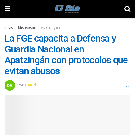
Inicio
Michoacán
Apatzingán
La FGE capacita a Defensa y
Guardia Nacional en
Apatzingán con protocolos que
evitan abusos
Por:
David