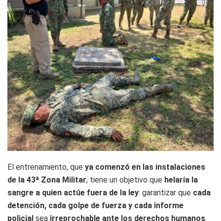
El entrenamiento, que
ya comenzó en las instalaciones
de la 43ª Zona Militar
, tiene un objetivo que
helaría la
sangre a quien actúe fuera de la ley
: garantizar que
cada
detención, cada golpe de fuerza y cada informe
policial
sea
irreprochable ante los derechos humanos
.