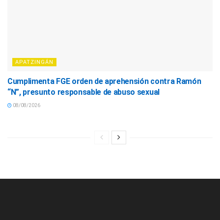
APATZINGÁN
Cumplimenta FGE orden de aprehensión contra Ramón
“N”, presunto responsable de abuso sexual
08/08/2026