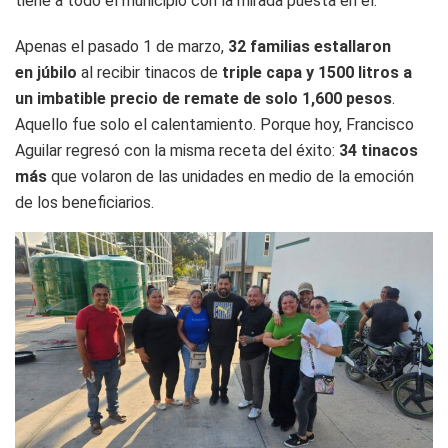
tiene a todo el municipio con la mirada puesta en él.
Apenas el pasado 1 de marzo,
32 familias estallaron
en júbilo
al recibir tinacos de
triple capa y 1500 litros a
un imbatible precio de remate de solo 1,600 pesos
.
Aquello fue solo el calentamiento. Porque hoy, Francisco
Aguilar regresó con la misma receta del éxito:
34 tinacos
más
que volaron de las unidades en medio de la emoción
de los beneficiarios.