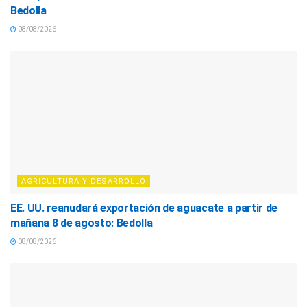
Bedolla
08/08/2026
AGRICULTURA Y DESARROLLO
EE. UU. reanudará exportación de aguacate a partir de
mañana 8 de agosto: Bedolla
08/08/2026