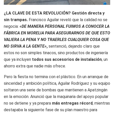
¿LA CLAVE DE ESTA REVOLUCIÓN? Gestión directa y
sin trampas.
Francisco Aguilar reveló que la calidad no se
negocia:
«DE MANERA PERSONAL FUIMOS A CONOCER LA
FÁBRICA EN MORELIA PARA ASEGURARNOS DE QUE ESTO
VALIERA LA PENA Y NO TRAERLES CUALQUIER COSA QUE
NO SIRVA A LA GENTE»
,
sentenció, dejando claro que
estos no son simples tinacos, sino productos de ingeniería
que ya incluyen
todos sus accesorios de instalación
, un
ahorro extra que nadie más ofrece.
Pero la fiesta no termina con el plástico. En un arranque de
sinceridad y ambición política, Aguilar Rodríguez y su equipo
soltaron una serie de bombas que mantienen a Apatzingán
en la emoción. Anunció que la maquinaria del apoyo popular
no se detiene y ya prepara
más entregas récord
, mientras
destapaba la siguiente fase de su plan maestro para