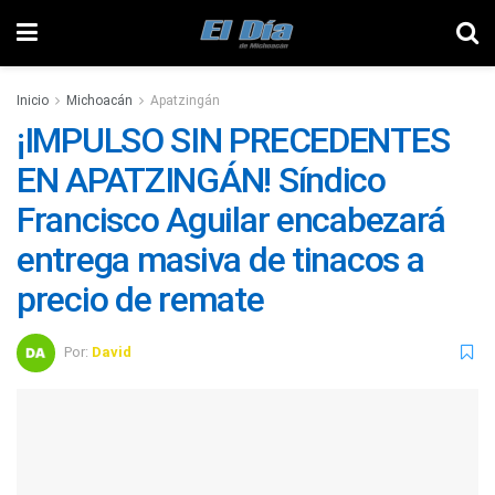
Inicio
Michoacán
Apatzingán
¡IMPULSO SIN PRECEDENTES
EN APATZINGÁN! Síndico
Francisco Aguilar encabezará
entrega masiva de tinacos a
precio de remate
Por:
David