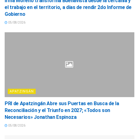
Irma Moreno transforma Buenavista desde la cercanía y
el trabajo en el territorio, a días de rendir 2do Informe de
Gobierno
05/08/2026
APATZINGÁN
PRI de Apatzingán Abre sus Puertas en Busca de la
Reconciliación y el Triunfo en 2027; «Todos son
Necesarios» Jonathan Espinoza
05/08/2026