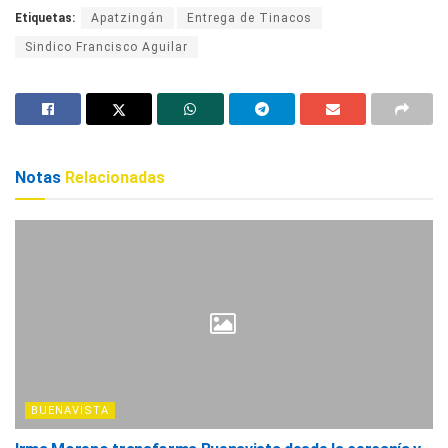
Etiquetas:
Apatzingán
Entrega de Tinacos
Sindico Francisco Aguilar
Notas
Relacionadas
BUENAVISTA