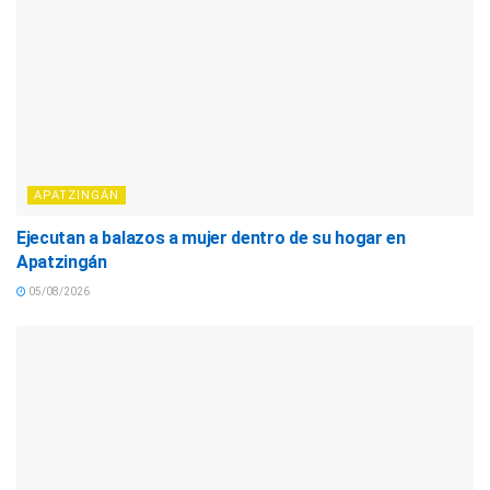
APATZINGÁN
Ejecutan a balazos a mujer dentro de su hogar en
Apatzingán
05/08/2026