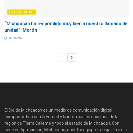
DESTACADAS
“Michoacán ha respondido muy bien a nuestro llamado de
unidad”: Morón
03/08/2026
El Día de Michoacán es un medio de comunicación digital
comprometido con la verdad y la información oportuna de la
región de Tierra Caliente y todo el estado de Michoacán. Con
sede en Apatzingán, Michoacán, nuestro equipo trabaja día a día