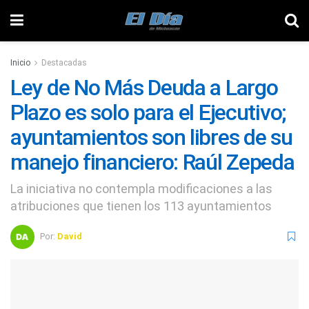
Inicio
Destacadas
Ley de No Más Deuda a Largo
Plazo es solo para el Ejecutivo;
ayuntamientos son libres de su
manejo financiero: Raúl Zepeda
La iniciativa no contempla modificaciones a las
atribuciones que tienen los 113 ayuntamientos
Por:
David