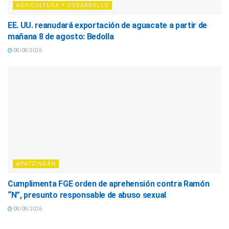
AGRICULTURA Y DESARROLLO
EE. UU. reanudará exportación de aguacate a partir de
mañana 8 de agosto: Bedolla
08/08/2026
APATZINGÁN
Cumplimenta FGE orden de aprehensión contra Ramón
“N”, presunto responsable de abuso sexual
08/08/2026