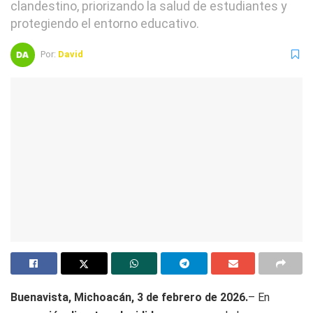
clandestino, priorizando la salud de estudiantes y
protegiendo el entorno educativo.
Por:
David
Buenavista, Michoacán, 3 de febrero de 2026.
– En