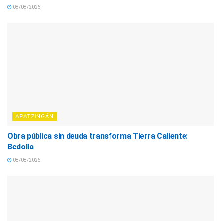
08/08/2026
APATZINGÁN
Obra pública sin deuda transforma Tierra Caliente:
Bedolla
08/08/2026