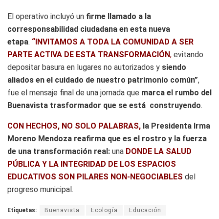
El operativo incluyó un
firme llamado a la
corresponsabilidad ciudadana en esta nueva
etapa
.
“INVITAMOS A TODA LA COMUNIDAD A SER
PARTE ACTIVA DE ESTA TRANSFORMACIÓN
,
evitando
depositar basura en lugares no autorizados y
siendo
aliados en el cuidado de nuestro patrimonio común”
,
fue el mensaje final de una jornada que
marca el rumbo del
Buenavista trasformador que se está construyendo
.
CON HECHOS, NO SOLO PALABRAS,
la Presidenta Irma
Moreno Mendoza reafirma que es el rostro y la fuerza
de una transformación real:
una
DONDE LA SALUD
PÚBLICA Y LA INTEGRIDAD DE LOS ESPACIOS
EDUCATIVOS SON PILARES NON-NEGOCIABLES
del
progreso municipal.
Etiquetas:
Buenavista
Ecología
Educación