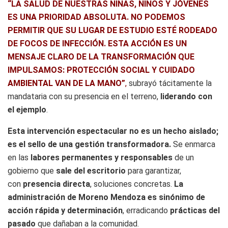
“LA SALUD DE NUESTRAS NIÑAS, NIÑOS Y JÓVENES
ES UNA PRIORIDAD ABSOLUTA. NO PODEMOS
PERMITIR QUE SU LUGAR DE ESTUDIO ESTÉ RODEADO
DE FOCOS DE INFECCIÓN. ESTA ACCIÓN ES UN
MENSAJE CLARO DE LA TRANSFORMACIÓN QUE
IMPULSAMOS: PROTECCIÓN SOCIAL Y CUIDADO
AMBIENTAL VAN DE LA MANO”
,
subrayó tácitamente la
mandataria con su presencia en el terreno,
liderando con
el ejemplo
.
Esta intervención espectacular no es un hecho aislado;
es el sello de una gestión transformadora.
Se enmarca
en las
labores permanentes y responsables
de un
gobierno que
sale del escritorio
para garantizar,
con
presencia directa
, soluciones concretas.
La
administración de Moreno Mendoza es sinónimo de
acción rápida y determinación
, erradicando
prácticas del
pasado
que dañaban a la comunidad.