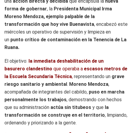
una
acción directa y decidida
que encapsula la
nueva
forma de gobernar
, la
Presidenta Municipal Irma
Moreno Mendoza, ejemplo palpable de la
transformación que hoy vive Buenavista
, encabezó este
miércoles un operativo de supervisión y limpieza en
un
punto crítico de contaminación
en la Tenencia de La
Ruana.
El objetivo:
la inmediata deshabilitación de un
basurero clandestino
que operaba a
escasos metros de
la Escuela Secundaria Técnica
,
representando un
grave
riesgo sanitario y ambiental
.
Moreno Mendoza
,
acompañada de integrantes del cabildo,
puso en marcha
personalmente los trabajos
, demostrando con hechos
que su administración
actúa sin titubeos
y que
la
transformación se construye en el territorio
, limpiando,
ordenando y priorizando a la gente.