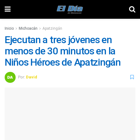
Inicio
Michoacán
Apatzingán
Ejecutan a tres jóvenes en
menos de 30 minutos en la
Niños Héroes de Apatzingán
Por:
David