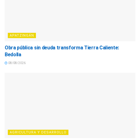
APATZINGÁN
Obra pública sin deuda transforma Tierra Caliente:
Bedolla
08/08/2026
AGRICULTURA Y DESARROLLO