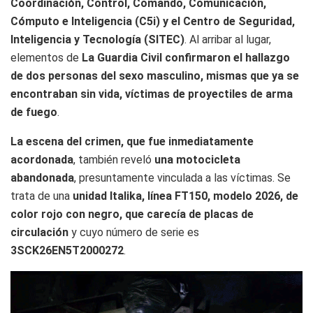
Coordinación, Control, Comando, Comunicación,
Cómputo e Inteligencia (C5i) y el Centro de Seguridad,
Inteligencia y Tecnología (SITEC)
. Al arribar al lugar,
elementos de
La Guardia Civil confirmaron el hallazgo
de dos personas del sexo masculino, mismas que ya se
encontraban sin vida, víctimas de proyectiles de arma
de fuego
.
La escena del crimen, que fue inmediatamente
acordonada
, también reveló
una motocicleta
abandonada
, presuntamente vinculada a las víctimas. Se
trata de una
unidad Italika, línea FT150, modelo 2026, de
color rojo con negro, que carecía de placas de
circulación
y cuyo número de serie es
3SCK26EN5T2000272
.