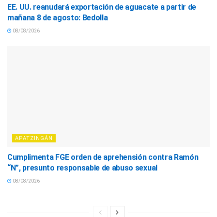
EE. UU. reanudará exportación de aguacate a partir de
mañana 8 de agosto: Bedolla
08/08/2026
APATZINGÁN
Cumplimenta FGE orden de aprehensión contra Ramón
“N”, presunto responsable de abuso sexual
08/08/2026