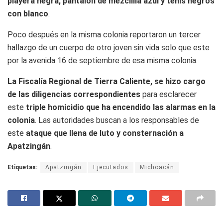
playera negra, pantalón de mezclilla azul y tenis negros
con blanco
.
Poco después en la misma colonia reportaron un tercer
hallazgo de un cuerpo de otro joven sin vida solo que este
por la avenida 16 de septiembre de esa misma colonia.
La Fiscalía Regional de Tierra Caliente, se hizo cargo
de las diligencias correspondientes
para esclarecer
este
triple homicidio que ha encendido las alarmas en la
colonia
. Las autoridades buscan a los responsables de
este
ataque que llena de luto y consternación a
Apatzingán
.
Etiquetas:
Apatzingán
Ejecutados
Michoacán