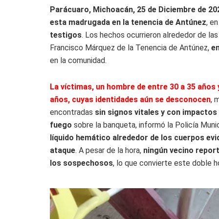
Parácuaro, Michoacán, 25 de Diciembre de 20
esta madrugada en la tenencia de Antúnez
, e
testigos
. Los hechos ocurrieron alrededor de la
Francisco Márquez de la Tenencia de Antúnez,
en
en la comunidad.
La víctimas, un hombre de entre 30 a 35 años 
años, cuyas identidades aún se desconocen
, 
encontradas
sin signos vitales y con impactos
fuego
sobre la banqueta, informó la Policía Munic
líquido hemático alrededor de los cuerpos evid
ataque
. A pesar de la hora,
ningún vecino report
los sospechosos
, lo que convierte este doble 