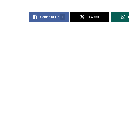
Compartir
1
Tweet