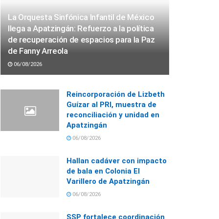
La Orquesta Sinfónica Infantil de México
llega a Apatzingán: Refuerzo a la política
de recuperación de espacios para la Paz
de Fanny Arreola
06/08/2026
Reincorporación de Lizbeth
Guízar al PRI, muestra de
reconciliación y unidad en
Apatzingán
06/08/2026
Hallan cadáver con impacto
de bala en Colonia El
Varillero de Apatzingán
06/08/2026
SSP fortalece coordinación