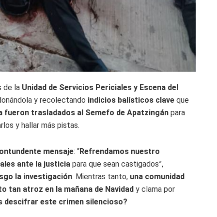
s de la
Unidad de Servicios Periciales y Escena del
rdonándola y recolectando
indicios balísticos clave
que
a fueron trasladados al Semefo de Apatzingán
para
rlos y hallar más pistas.
 contundente mensaje
: “
Refrendamos nuestro
les ante la justicia
para que sean castigados”,
esgo la investigación
. Mientras tanto,
una comunidad
to tan atroz en la mañana de Navidad
y clama por
 descifrar este crimen silencioso?