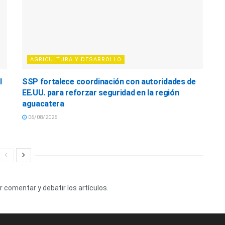
AGRICULTURA Y DESARROLLO
l
SSP fortalece coordinación con autoridades de
EE.UU. para reforzar seguridad en la región
aguacatera
06/08/2026
 comentar y debatir los artículos.