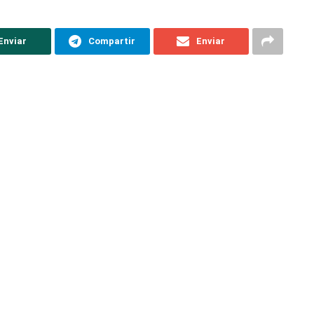
Enviar
Compartir
Enviar