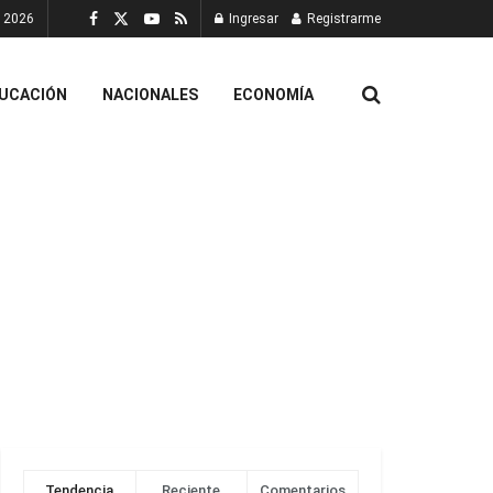
, 2026
Ingresar
Registrarme
UCACIÓN
NACIONALES
ECONOMÍA
Tendencia
Reciente
Comentarios