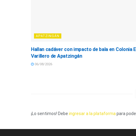
APATZINGÁN
Hallan cadáver con impacto de bala en Colonia E
Varillero de Apatzingán
06/08/2026
¡Lo sentimos! Debe
ingresar a la plataforma
para poder