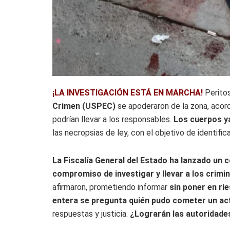
¡LA INVESTIGACIÓN ESTÁ EN MARCHA!
Perito
Crimen (USPEC)
se apoderaron de la zona, aco
podrían llevar a los responsables.
Los cuerpos y
las necropsias de ley, con el objetivo de identifica
La Fiscalía General del Estado ha lanzado un
compromiso de investigar y llevar a los crimina
afirmaron, prometiendo informar
sin poner en ri
entera se pregunta quién pudo cometer un ac
respuestas y justicia.
¿Lograrán las autoridades