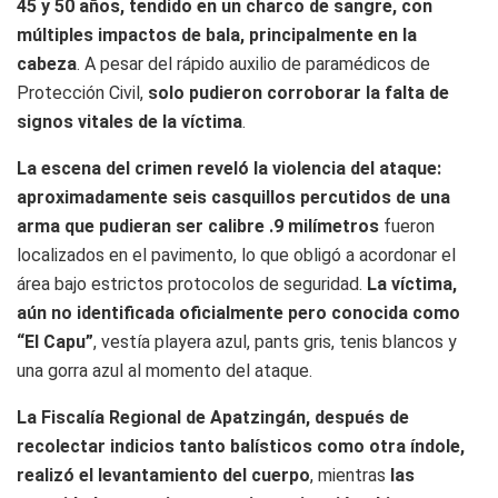
45 y 50 años, tendido en un charco de sangre, con
múltiples impactos de bala, principalmente en la
cabeza
. A pesar del rápido auxilio de paramédicos de
Protección Civil,
solo pudieron corroborar la falta de
signos vitales de la víctima
.
La escena del crimen reveló la violencia del ataque:
aproximadamente seis casquillos percutidos de una
arma que pudieran ser calibre .9 milímetros
fueron
localizados en el pavimento, lo que obligó a acordonar el
área bajo estrictos protocolos de seguridad.
La víctima,
aún no identificada oficialmente pero conocida como
“El Capu”
, vestía playera azul, pants gris, tenis blancos y
una gorra azul al momento del ataque.
La Fiscalía Regional de Apatzingán, después de
recolectar indicios tanto balísticos como otra índole,
realizó el levantamiento del cuerpo
, mientras
las