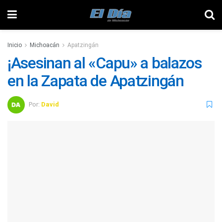
Inicio
Michoacán
Apatzingán
¡Asesinan al «Capu» a balazos
en la Zapata de Apatzingán
Por:
David