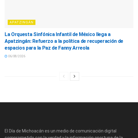
APATZINGÁN
La Orquesta Sinfónica Infantil de México llega a
Apatzingán: Refuerzo a la política de recuperación de
espacios para la Paz de Fanny Arreola
06/08/2026
El Día de Michoacán es un medio de comunicación digital
comprometido con la verdad y la información oportuna de la