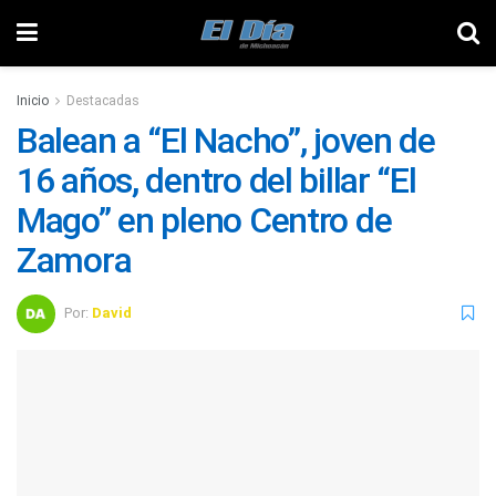
Inicio
Destacadas
Balean a “El Nacho”, joven de
16 años, dentro del billar “El
Mago” en pleno Centro de
Zamora
Por:
David