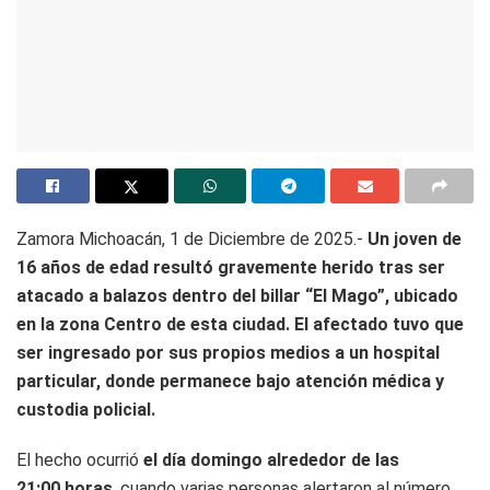
Zamora Michoacán, 1 de Diciembre de 2025.-
Un joven de
16 años de edad resultó gravemente herido tras ser
atacado a balazos dentro del billar “El Mago”, ubicado
en la zona Centro de esta ciudad.
El afectado tuvo que
ser ingresado por sus propios medios a un hospital
particular, donde permanece bajo atención médica y
custodia policial.
El hecho ocurrió
el día domingo alrededor de las
21:00 horas
, cuando varias personas alertaron al número