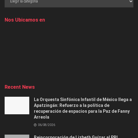
Nos Ubicamos en
Recent News
La Orquesta Sinfónica Infantil de México llega a
Apatzingán: Refuerzo a la política de
recuperación de espacios para la Paz de Fanny
Arreola
06/08/2026
Reincorporación de Lizbeth Guízar al PRI,