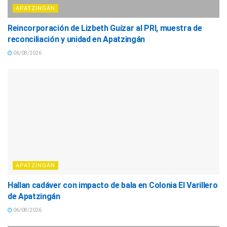
APATZINGÁN
Reincorporación de Lizbeth Guízar al PRI, muestra de
reconciliación y unidad en Apatzingán
06/08/2026
APATZINGÁN
Hallan cadáver con impacto de bala en Colonia El Varillero
de Apatzingán
06/08/2026