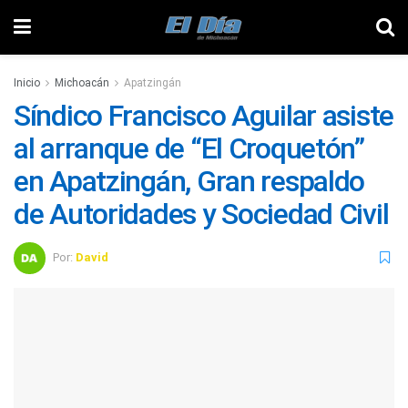
Inicio
Michoacán
Apatzingán
Síndico Francisco Aguilar asiste
al arranque de “El Croquetón”
en Apatzingán, Gran respaldo
de Autoridades y Sociedad Civil
Por:
David