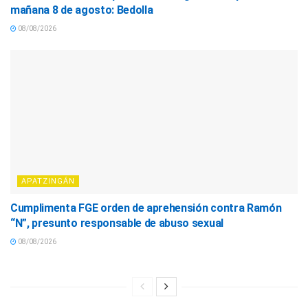
mañana 8 de agosto: Bedolla
08/08/2026
APATZINGÁN
Cumplimenta FGE orden de aprehensión contra Ramón
“N”, presunto responsable de abuso sexual
08/08/2026