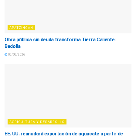
APATZINGÁN
Obra pública sin deuda transforma Tierra Caliente:
Bedolla
08/08/2026
AGRICULTURA Y DESARROLLO
EE. UU. reanudará exportación de aguacate a partir de