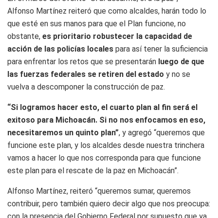
Alfonso Martínez reiteró que como alcaldes, harán todo lo
que esté en sus manos para que el Plan funcione, no
obstante,
es prioritario robustecer la capacidad de
acción de las policías locales
para así tener la suficiencia
para enfrentar los retos que se presentarán
luego de que
las fuerzas federales se retiren del estado
y no se
vuelva a descomponer la construcción de paz.
“Si logramos hacer esto, el cuarto plan al fin será el
exitoso para Michoacán. Si no nos enfocamos en eso,
necesitaremos un quinto plan”
, y agregó “queremos que
funcione este plan, y los alcaldes desde nuestra trinchera
vamos a hacer lo que nos corresponda para que funcione
este plan para el rescate de la paz en Michoacán”.
Alfonso Martínez, reiteró “queremos sumar, queremos
contribuir, pero también quiero decir algo que nos preocupa:
con la presencia del Gobierno Federal por supuesto que ya