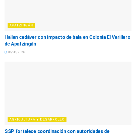
APATZINGÁN
Hallan cadáver con impacto de bala en Colonia El Varillero
de Apatzingán
06/08/2026
AGRICULTURA Y DESARROLLO
SSP fortalece coordinación con autoridades de