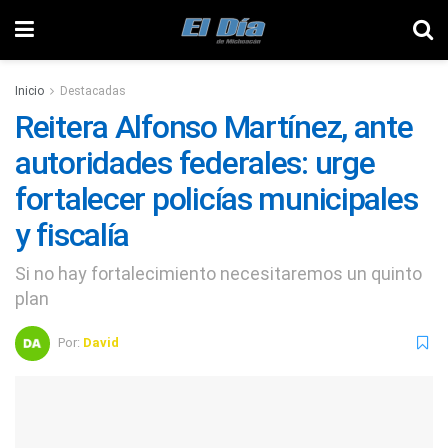
Inicio
Destacadas
Reitera Alfonso Martínez, ante
autoridades federales: urge
fortalecer policías municipales
y fiscalía
Si no hay fortalecimiento necesitaremos un quinto
plan
Por:
David