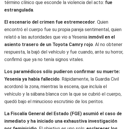
término clínico que esconde la violencia del acto:
fue
estrangulada
.
El escenario del crimen fue estremecedor
. Quien
encontró el cuerpo fue su propia pareja sentimental, quien
relató a las autoridades que vio a Yesenia
inmóvil en el
asiento trasero de un Toyota Camry rojo
. Al no obtener
respuesta, la bajó del vehículo y fue cuando, ante su horror,
confirmó que ya no tenía signos vitales.
Los paramédicos sólo pudieron confirmar su muerte:
Yesenia ya había fallecido
. Rápidamente, la Guardia Civil
acordonó la zona, mientras la escena, que incluía el
vehículo y la sábana blanca con la que se cubrió el cuerpo,
quedó bajo el minucioso escrutinio de los peritos.
La Fiscalía General del Estado (FGE) asumió el caso de
inmediato y ha iniciado una exhaustiva investigación
por feminicidio
. El objetivo es uno solo:
esclarecer los