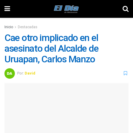
Inicio
Destacadas
Cae otro implicado en el
asesinato del Alcalde de
Uruapan, Carlos Manzo
Por:
David