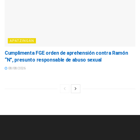
APATZINGÁN
Cumplimenta FGE orden de aprehensión contra Ramón
“N”, presunto responsable de abuso sexual
08/08/2026