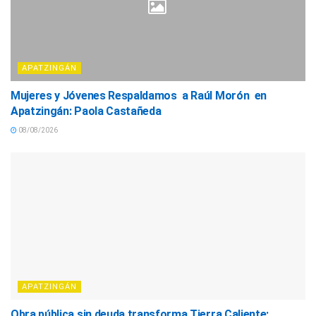
APATZINGÁN
Mujeres y Jóvenes Respaldamos a Raúl Morón en
Apatzingán: Paola Castañeda
08/08/2026
APATZINGÁN
Obra pública sin deuda transforma Tierra Caliente: