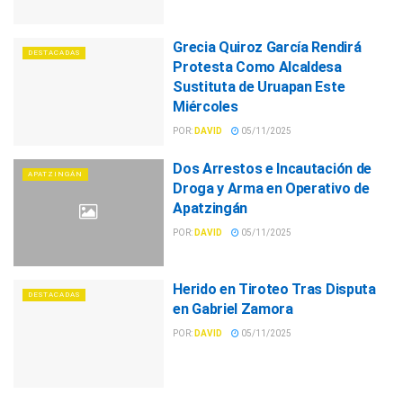
Grecia Quiroz García Rendirá
DESTACADAS
Protesta Como Alcaldesa
Sustituta de Uruapan Este
Miércoles
POR:
DAVID
05/11/2025
Dos Arrestos e Incautación de
APATZINGÁN
Droga y Arma en Operativo de
Apatzingán
POR:
DAVID
05/11/2025
Herido en Tiroteo Tras Disputa
DESTACADAS
en Gabriel Zamora
POR:
DAVID
05/11/2025