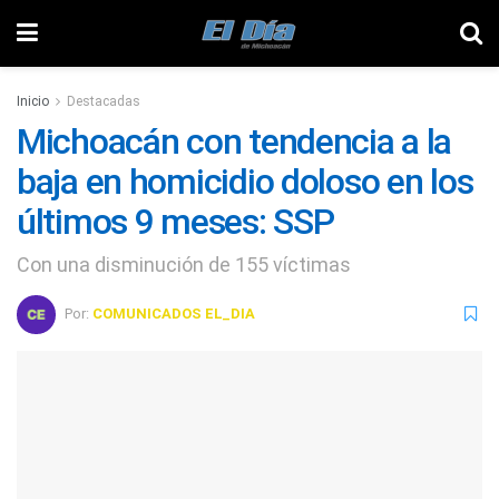
Inicio
Destacadas
Michoacán con tendencia a la
baja en homicidio doloso en los
últimos 9 meses: SSP
Con una disminución de 155 víctimas
Por:
COMUNICADOS EL_DIA