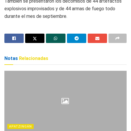
También se presentaron los decomisos de 44 artefactos
explosivos improvisados y de 44 armas de fuego todo
durante el mes de septiembre.
Notas
Relacionadas
APATZINGÁN