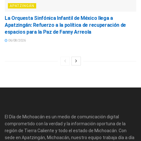
APATZINGÁN
La Orquesta Sinfónica Infantil de México llega a
Apatzingán: Refuerzo a la política de recuperación de
espacios para la Paz de Fanny Arreola
06/08/2026
El Día de Michoacán es un medio de comunicación digital
comprometido con la verdad y la información oportuna de la
región de Tierra Caliente y todo el estado de Michoacán. Con
sede en Apatzingán, Michoacán, nuestro equipo trabaja día a día