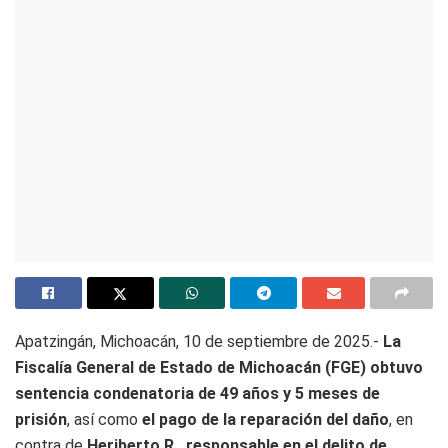
Apatzingán, Michoacán, 10 de septiembre de 2025.-
La
Fiscalía General de Estado de Michoacán (FGE) obtuvo
sentencia condenatoria de 49 años y 5 meses de
prisión
, así como
el pago de la reparación del daño
, en
contra de
Heriberto R., responsable en el delito de