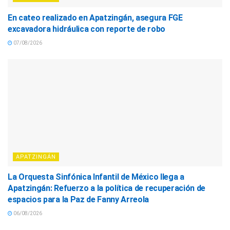
En cateo realizado en Apatzingán, asegura FGE
excavadora hidráulica con reporte de robo
07/08/2026
APATZINGÁN
La Orquesta Sinfónica Infantil de México llega a
Apatzingán: Refuerzo a la política de recuperación de
espacios para la Paz de Fanny Arreola
06/08/2026