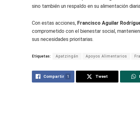
sino también un respaldo en su alimentación diaria
Con estas acciones,
Francisco Aguilar Rodrígu
comprometido con el bienestar social, mantenien
sus necesidades prioritarias.
Etiquetas:
Apatzingán
Apoyos Alimentarios
Fr
Compartir
1
Tweet