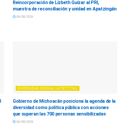
Reincorporación de Lizbeth Guízar al PRI,
muestra de reconciliación y unidad en Apatzingán
06/08/2026
DIVERSIDAD SEXUAL LGTBTTTIQ+
l
Gobierno de Michoacán posiciona la agenda de la
diversidad como política pública con acciones
que superan las 700 personas sensibilizadas
06/08/2026