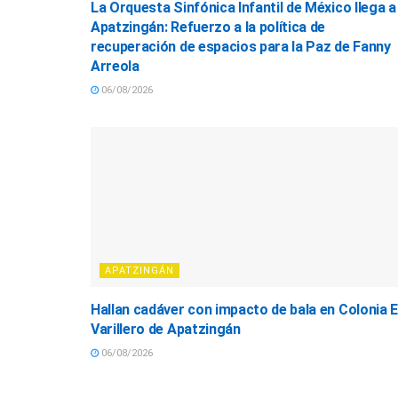
La Orquesta Sinfónica Infantil de México llega a
Apatzingán: Refuerzo a la política de
recuperación de espacios para la Paz de Fanny
Arreola
06/08/2026
APATZINGÁN
Hallan cadáver con impacto de bala en Colonia E
Varillero de Apatzingán
06/08/2026