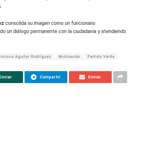
.
ez
consolida su imagen como un funcionario
do un diálogo permanente con la ciudadanía y atendiendo
ancisco Aguilar Rodríguez
Michoacán
Partido Verde
Enviar
Compartir
Enviar