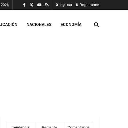
, 2026
Ingresar
Registrarme
UCACIÓN
NACIONALES
ECONOMÍA
Tendencia
Reciente
Comentarios