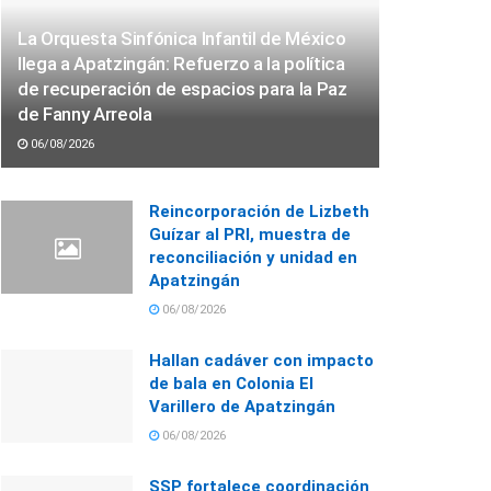
La Orquesta Sinfónica Infantil de México
llega a Apatzingán: Refuerzo a la política
de recuperación de espacios para la Paz
de Fanny Arreola
06/08/2026
Reincorporación de Lizbeth
Guízar al PRI, muestra de
reconciliación y unidad en
Apatzingán
06/08/2026
Hallan cadáver con impacto
de bala en Colonia El
Varillero de Apatzingán
06/08/2026
SSP fortalece coordinación