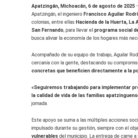
Apatzingán, Michoacán, 6 de agosto de 2025
–
Apatzingán, el ingeniero
Francisco Aguilar Rodr
colonias, entre ellas
Hacienda de la Huerta, La
San Fernando
, para llevar el
programa social de
busca aliviar la economía de los hogares más nec
Acompañado de su equipo de trabajo, Aguilar Rod
cercanía con la gente, destacando su compromi
concretas que beneficien directamente a la p
«Seguiremos trabajando para implementar p
la calidad de vida de las familias apatzinguens
jornada.
Este apoyo se suma a las múltiples acciones soci
impulsado durante su gestión, siempre con el obj
vulnerables
del municipio. La entrega de carne a 