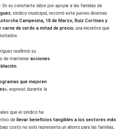
 En su constante labor por apoyar a las familias de
íguez
, síndico municipal, recorrió este jueves diversas
 Antorcha Campesina, 18 de Marzo, Ruiz Cortines y
 carne de cerdo a mitad de precio
, una iniciativa que
esitados.
ríguez reafirmó su
so de mantener
acciones
oblación
..
rogramas que mejoren
es».
expresó durante la
ales que el síndico ha
etivo de
llevar beneficios tangibles a los sectores más
bajo costo no solo representa un ahorro para las familias,