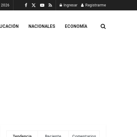
, 2026
Ingresar
Registrarme
UCACIÓN
NACIONALES
ECONOMÍA
Tendencia
Reciente
Comentarios