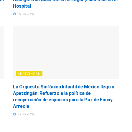
Hospital
07/08/2026
APATZINGÁN
La Orquesta Sinfónica Infantil de México llega a
Apatzingán: Refuerzo a la política de
recuperación de espacios para la Paz de Fanny
Arreola
06/08/2026