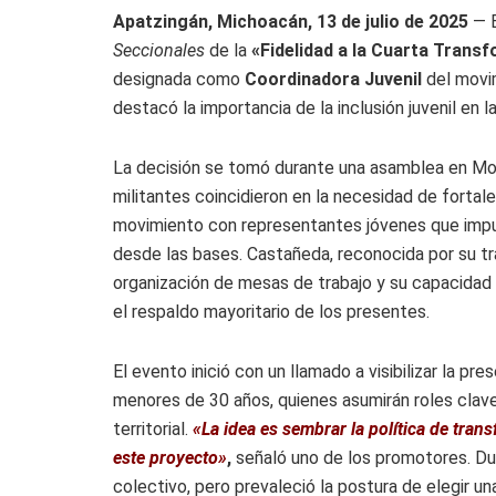
Apatzingán, Michoacán, 13 de julio de 2025
— E
Seccionales
de la
«Fidelidad a la Cuarta Trans
designada como
Coordinadora Juvenil
del movim
destacó la importancia de la inclusión juvenil en l
La decisión se tomó durante una asamblea en Mor
militantes coincidieron en la necesidad de fortale
movimiento con representantes jóvenes que impu
desde las bases. Castañeda, reconocida por su tr
organización de mesas de trabajo y su capacidad 
el respaldo mayoritario de los presentes.
El evento inició con un llamado a visibilizar la pr
menores de 30 años, quienes asumirán roles clave 
territorial.
«La idea es sembrar la política de tra
este proyecto»
,
señaló uno de los promotores. Dur
colectivo, pero prevaleció la postura de elegir un