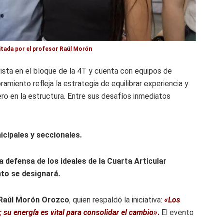
itada por el profesor Raúl Morón
ta en el bloque de la 4T y cuenta con equipos de
amiento refleja la estrategia de equilibrar experiencia y
ro en la estructura. Entre sus desafíos inmediatos
cipales y seccionales.
 defensa de los ideales de la Cuarta Articular
nto se designará.
Raúl Morón Orozco
, quien respaldó la iniciativa:
«Los
 su energía es vital para consolidar el cambio»
.
El evento