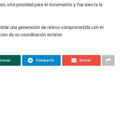
s, otra prioridad para el movimiento y fue electa la
lidar una generación de relevo comprometida con el
ción de su coordinación estatal.
Enviar
Compartir
Enviar