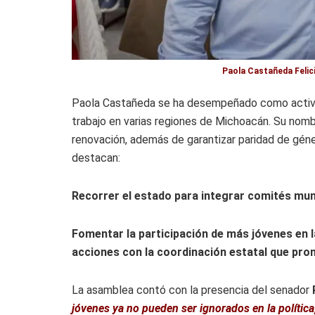
Paola Castañeda Felic
Paola Castañeda se ha desempeñado como activis
trabajo en varias regiones de Michoacán. Su nombr
renovación, además de garantizar paridad de géne
destacan:
Recorrer el estado para integrar comités muni
Fomentar la participación de más jóvenes en la
acciones con la coordinación estatal que pro
La asamblea contó con la presencia del senador
jóvenes ya no pueden ser ignorados en la política;