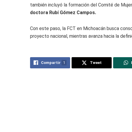
también incluyó la formación del Comité de Mujere
doctora
Rubí Gómez Campos.
Con este paso, la FCT en Michoacán busca conso
proyecto nacional, mientras avanza hacia la defini
Compartir
1
Tweet