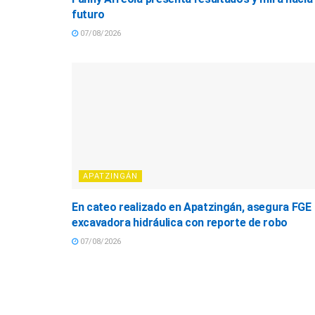
futuro
07/08/2026
APATZINGÁN
En cateo realizado en Apatzingán, asegura FGE
excavadora hidráulica con reporte de robo
07/08/2026