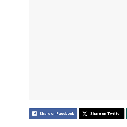
Share on Facebook
Share on Twitter