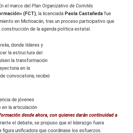
n el marco del
Plan Organizativo de Comités
formación» (FCT)
, la licenciada
Paola Castañeda
fue
iento en Michoacán, tras un proceso participativo que
a construcción de la agenda política estatal.
elia, donde líderes y
cer la estructura del
lsen la transformación
ayectoria en la
de convocatoria, recibió
esencia de jóvenes
en la articulación
nsformación desde ahora, con quienes darán continuidad a
ante el debate, se propuso que el liderazgo fuera
a figura unificadora que coordinase los esfuerzos.