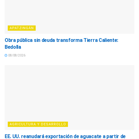
APATZINGÁN
Obra pública sin deuda transforma Tierra Caliente:
Bedolla
08/08/2026
AGRICULTURA Y DESARROLLO
EE. UU. reanudará exportación de aguacate a partir de