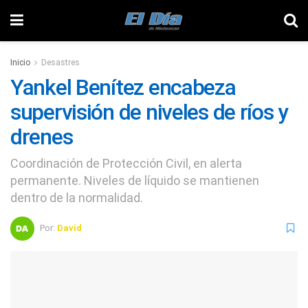
Inicio
Desastres
Yankel Benítez encabeza
supervisión de niveles de ríos y
drenes
Coordinación de Protección Civil, en alerta
permanente. Niveles de líquido se mantienen
dentro de la normalidad.
Por:
David