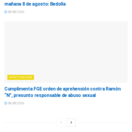
mañana 8 de agosto: Bedolla
08/08/2026
APATZINGÁN
Cumplimenta FGE orden de aprehensión contra Ramón
“N”, presunto responsable de abuso sexual
08/08/2026