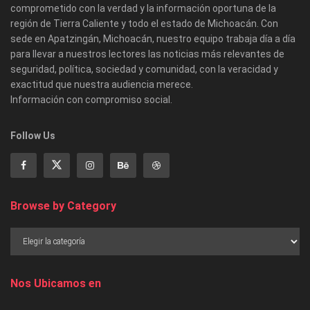
comprometido con la verdad y la información oportuna de la
región de Tierra Caliente y todo el estado de Michoacán. Con
sede en Apatzingán, Michoacán, nuestro equipo trabaja día a día
para llevar a nuestros lectores las noticias más relevantes de
seguridad, política, sociedad y comunidad, con la veracidad y
exactitud que nuestra audiencia merece.
Información con compromiso social.
Follow Us
Browse by Category
Nos Ubicamos en