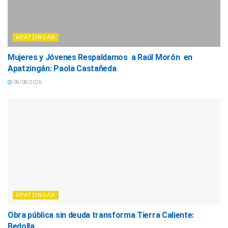
APATZINGÁN
Mujeres y Jóvenes Respaldamos a Raúl Morón en
Apatzingán: Paola Castañeda
08/08/2026
APATZINGÁN
Obra pública sin deuda transforma Tierra Caliente:
Bedolla