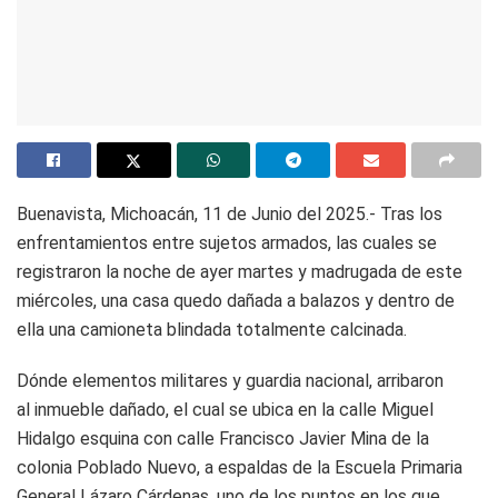
Buenavista, Michoacán, 11 de Junio del 2025.- Tras los
enfrentamientos entre sujetos armados, las cuales se
registraron la noche de ayer martes y madrugada de este
miércoles, una casa quedo dañada a balazos y dentro de
ella una camioneta blindada totalmente calcinada.
Dónde elementos militares y guardia nacional, arribaron
al inmueble dañado, el cual se ubica en la calle Miguel
Hidalgo esquina con calle Francisco Javier Mina de la
colonia Poblado Nuevo, a espaldas de la Escuela Primaria
General Lázaro Cárdenas, uno de los puntos en los que