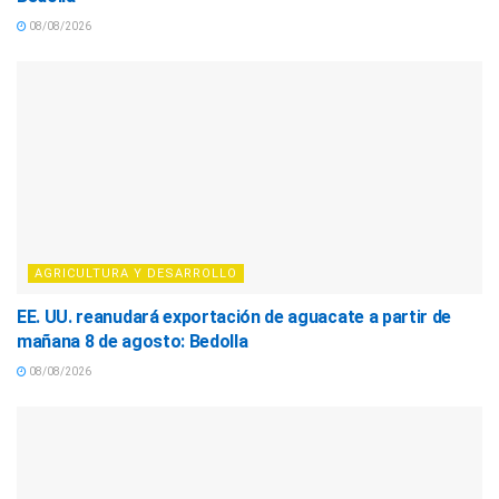
08/08/2026
AGRICULTURA Y DESARROLLO
EE. UU. reanudará exportación de aguacate a partir de
mañana 8 de agosto: Bedolla
08/08/2026