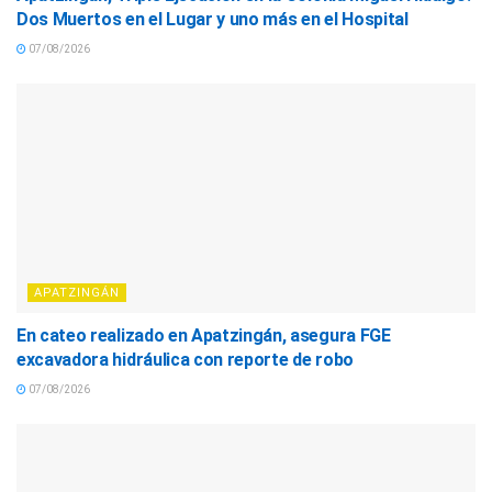
Dos Muertos en el Lugar y uno más en el Hospital
07/08/2026
APATZINGÁN
En cateo realizado en Apatzingán, asegura FGE
excavadora hidráulica con reporte de robo
07/08/2026