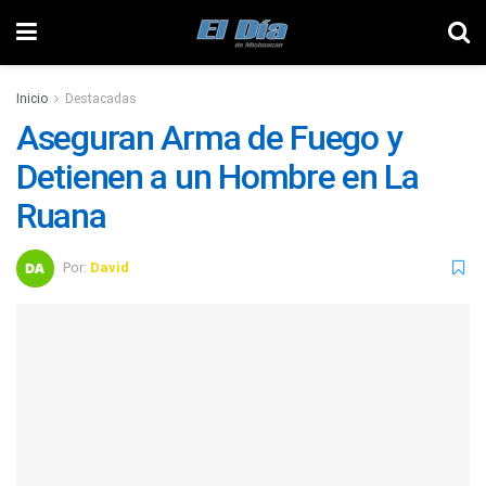
Inicio
Destacadas
Aseguran Arma de Fuego y
Detienen a un Hombre en La
Ruana
Por:
David