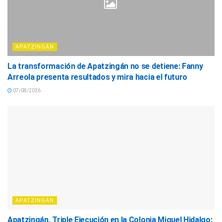
APATZINGÁN
La transformación de Apatzingán no se detiene: Fanny
Arreola presenta resultados y mira hacia el futuro
07/08/2026
APATZINGÁN
Apatzingán, Triple Ejecución en la Colonia Miguel Hidalgo: