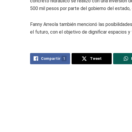
concreto hidráulico se realizó con una inversión
500 mil pesos por parte del gobierno del estado,
Fanny Arreola también mencionó las posibilidades
el futuro, con el objetivo de dignificar espacios
Compartir
1
Tweet