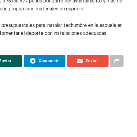
 de 378 mil 577 pesos por parte del ayuntamiento y más de
 que proporcionó materiales en especie.
 presupuestales para instalar techumbre en la escuela en
 y fomentar el deporte con instalaciones adecuadas.
Enviar
Compartir
Enviar