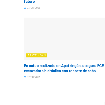
futuro
07/08/2026
APATZINGÁN
En cateo realizado en Apatzingán, asegura FGE
excavadora hidráulica con reporte de robo
07/08/2026