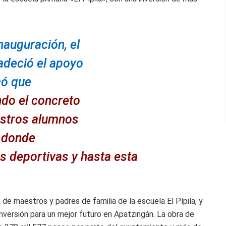
nauguración, el
radeció el apoyo
có que
do el concreto
estros alumnos
o donde
es deportivas y hasta esta
 de maestros y padres de familia de la escuela El Pípila, y
nversión para un mejor futuro en Apatzingán. La obra de