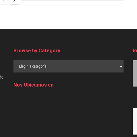
Browse by Category
R
do
Nos Ubicamos en