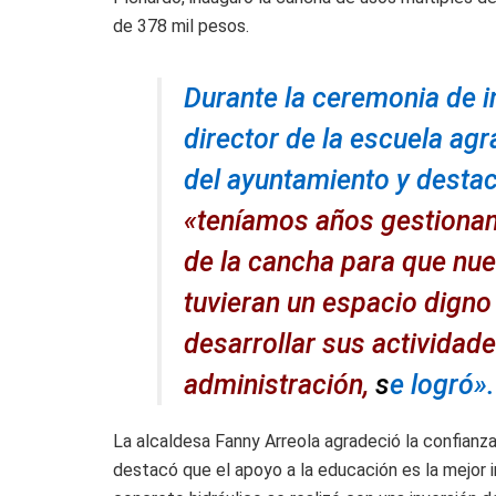
de 378 mil pesos.
Durante la ceremonia de i
director de la escuela ag
del ayuntamiento y desta
«teníamos años gestionan
de la cancha para que nu
tuvieran un espacio dign
desarrollar sus actividad
administración,
s
e logró».
La alcaldesa Fanny Arreola agradeció la confianza
destacó que el apoyo a la educación es la mejor i