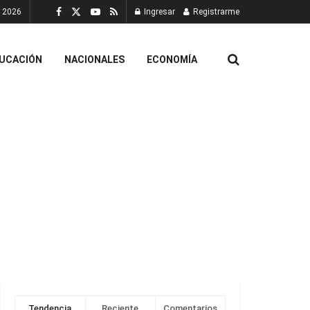
, 2026
Ingresar
Registrarme
UCACIÓN
NACIONALES
ECONOMÍA
Tendencia
Reciente
Comentarios