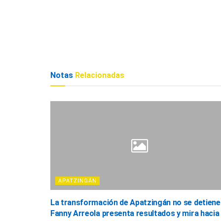
Notas
Relacionadas
APATZINGÁN
La transformación de Apatzingán no se detiene
Fanny Arreola presenta resultados y mira hacia 