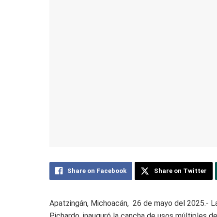
Share on Facebook
Share on Twitter
Apatzingán, Michoacán, 26 de mayo del 2025.- La
Pichardo, inauguró la cancha de usos múltiples de 