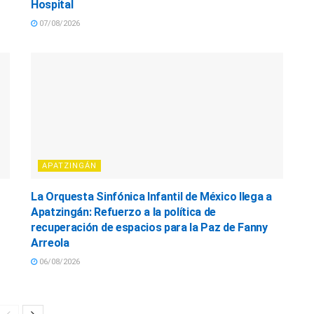
Hospital
07/08/2026
APATZINGÁN
La Orquesta Sinfónica Infantil de México llega a
Apatzingán: Refuerzo a la política de
recuperación de espacios para la Paz de Fanny
Arreola
06/08/2026