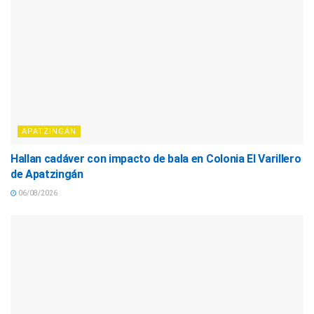
APATZINGÁN
Hallan cadáver con impacto de bala en Colonia El Varillero
de Apatzingán
06/08/2026