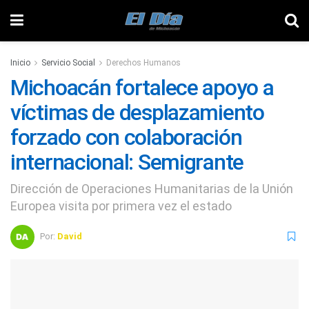
Inicio
Servicio Social
Derechos Humanos
Michoacán fortalece apoyo a
víctimas de desplazamiento
forzado con colaboración
internacional: Semigrante
Dirección de Operaciones Humanitarias de la Unión
Europea visita por primera vez el estado
Por:
David