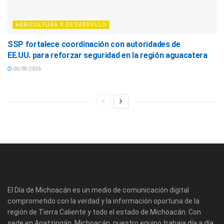
AGRICULTURA Y DESARROLLO
SSP fortalece coordinación con autoridades de
EE.UU. para reforzar seguridad en la región aguacatera
06/08/2026
El Día de Michoacán es un medio de comunicación digital
comprometido con la verdad y la información oportuna de la
región de Tierra Caliente y todo el estado de Michoacán. Con
sede en Apatzingán, Michoacán, nuestro equipo trabaja día a día