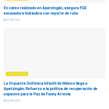
En cateo realizado en Apatzingán, asegura FGE
excavadora hidráulica con reporte de robo
07/08/2026
APATZINGÁN
La Orquesta Sinfónica Infantil de México llega a
Apatzingán: Refuerzo a la política de recuperación de
espacios para la Paz de Fanny Arreola
06/08/2026