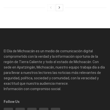
El Día de Michoacán es un medio de comunicación digital
comprometido con la verdad y la información oportuna de la
región de Tierra Caliente y todo el estado de Michoacán. Con
sede en Apatzingán, Michoacán, nuestro equipo trabaja día a día
para llevar a nuestros lectores las noticias más relevantes de
seguridad, política, sociedad y comunidad, con la veracidad y
exactitud que nuestra audiencia merece.
Información con compromiso social.
Follow Us