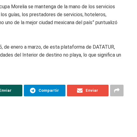
ocupa Morelia se mantenga de la mano de los servicios
los guías, los prestadores de servicios, hoteleros,
mo uno de la mejor ciudad mexicana del país” puntualizó
5, de enero a marzo, de esta plataforma de DATATUR,
dades del Interior de destino no playa, lo que significa un
Enviar
Compartir
Enviar