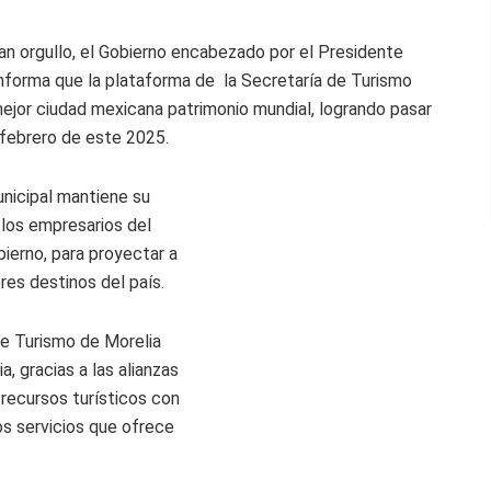
an orgullo, el Gobierno encabezado por el Presidente
informa que la plataforma de la Secretaría de Turismo
ejor ciudad mexicana patrimonio mundial, logrando pasar
a febrero de este 2025.
unicipal mantiene su
los empresarios del
ierno, para proyectar a
res destinos del país.
de Turismo de Morelia
, gracias a las alianzas
 recursos turísticos con
os servicios que ofrece