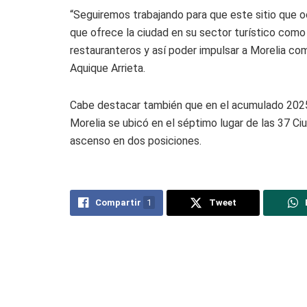
“Seguiremos trabajando para que este sitio que 
que ofrece la ciudad en su sector turístico como 
restauranteros y así poder impulsar a Morelia co
Aquique Arrieta.
Cabe destacar también que en el acumulado 202
Morelia se ubicó en el séptimo lugar de las 37 Ciu
ascenso en dos posiciones.
Compartir
1
Tweet