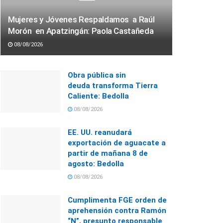
Mujeres y Jóvenes Respaldamos a Raúl
Morón en Apatzingán: Paola Castañeda
08/08/2026
Obra pública sin
deuda transforma Tierra
Caliente: Bedolla
08/08/2026
EE. UU. reanudará
exportación de aguacate a
partir de mañana 8 de
agosto: Bedolla
08/08/2026
Cumplimenta FGE orden de
aprehensión contra Ramón
“N”, presunto responsable