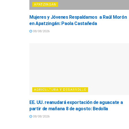
APATZINGÁN
Mujeres y Jóvenes Respaldamos a Raúl Morón
en Apatzingán: Paola Castañeda
08/08/2026
AGRICULTURA Y DESARROLLO
EE. UU. reanudará exportación de aguacate a
partir de mañana 8 de agosto: Bedolla
08/08/2026