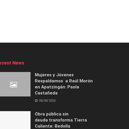
ecent News
Mujeres y Jóvenes
Respaldamos a Raúl Morón
en Apatzingán: Paola
Castañeda
08/08/2026
Obra pública sin
deuda transforma Tierra
Caliente: Bedolla