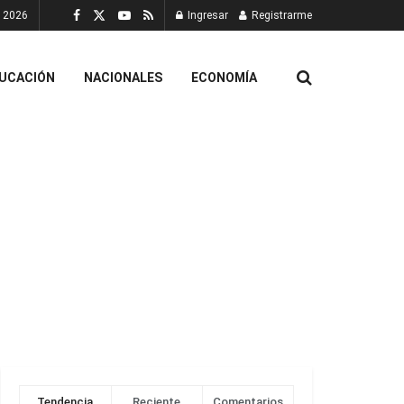
, 2026
Ingresar
Registrarme
UCACIÓN
NACIONALES
ECONOMÍA
Tendencia
Reciente
Comentarios