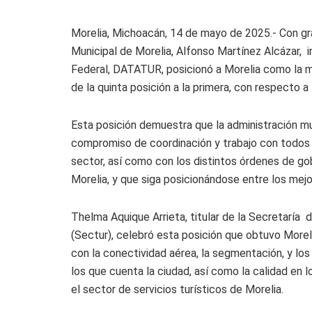
Morelia, Michoacán, 14 de mayo de 2025.- Con gr
Municipal de Morelia, Alfonso Martínez Alcázar, 
Federal, DATATUR, posicionó a Morelia como la m
de la quinta posición a la primera, con respecto 
Esta posición demuestra que la administración m
compromiso de coordinación y trabajo con todos 
sector, así como con los distintos órdenes de gob
Morelia, y que siga posicionándose entre los mejo
Thelma Aquique Arrieta, titular de la Secretaría 
(Sectur), celebró esta posición que obtuvo Morelia
con la conectividad aérea, la segmentación, y los
los que cuenta la ciudad, así como la calidad en l
el sector de servicios turísticos de Morelia.