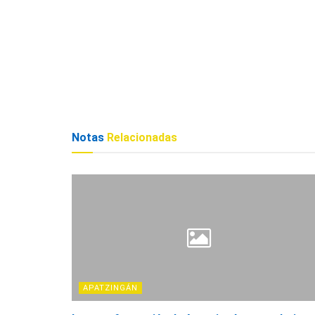
Notas
Relacionadas
APATZINGÁN