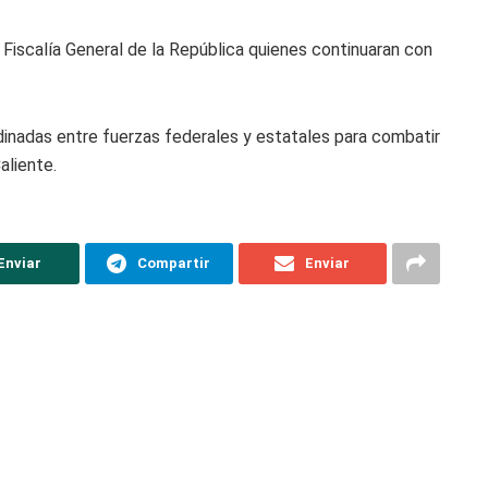
 Fiscalía General de la República quienes continuaran con
dinadas entre fuerzas federales y estatales para combatir
aliente.
Enviar
Compartir
Enviar