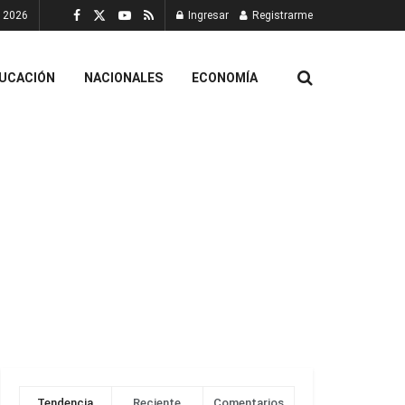
, 2026
Ingresar
Registrarme
UCACIÓN
NACIONALES
ECONOMÍA
Tendencia
Reciente
Comentarios