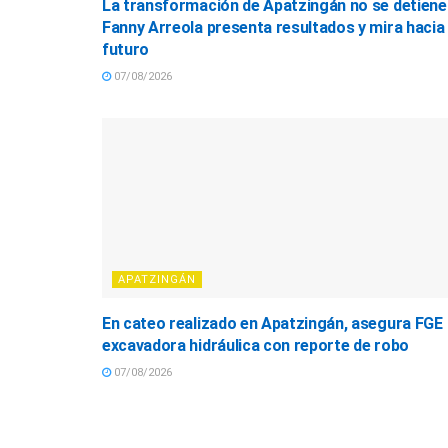
La transformación de Apatzingán no se detiene
Fanny Arreola presenta resultados y mira hacia 
futuro
07/08/2026
APATZINGÁN
En cateo realizado en Apatzingán, asegura FGE
excavadora hidráulica con reporte de robo
07/08/2026