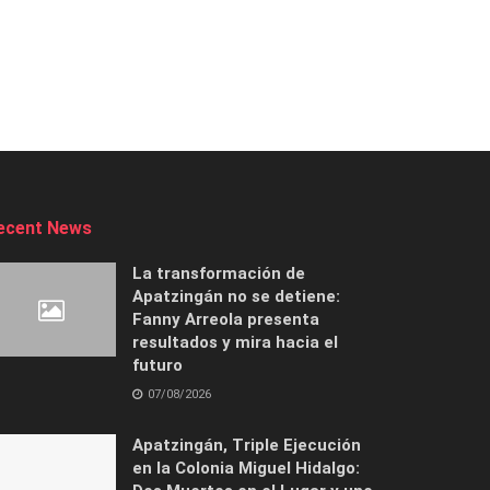
ecent News
La transformación de
Apatzingán no se detiene:
Fanny Arreola presenta
resultados y mira hacia el
futuro
07/08/2026
Apatzingán, Triple Ejecución
en la Colonia Miguel Hidalgo: