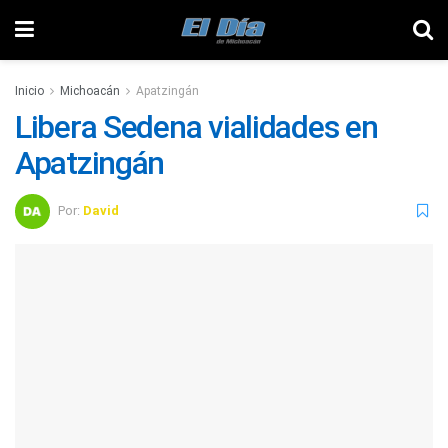
Inicio
Michoacán
Apatzingán
Libera Sedena vialidades en
Apatzingán
Por:
David