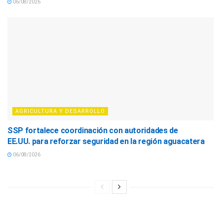
06/08/2026
AGRICULTURA Y DESARROLLO
SSP fortalece coordinación con autoridades de
EE.UU. para reforzar seguridad en la región aguacatera
06/08/2026