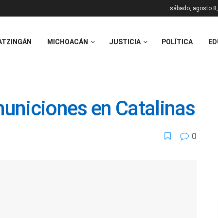
sábado, agosto 8
ATZINGÁN
MICHOACÁN
JUSTICIA
POLÍTICA
ED
uniciones en Catalinas
0