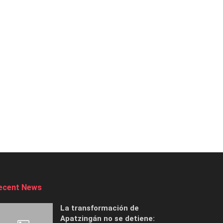
ecent News
La transformación de
Apatzingán no se detiene: