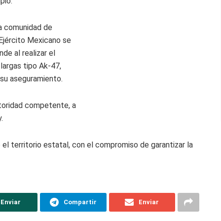
pio.
 la comunidad de
 Ejército Mexicano se
e al realizar el
largas tipo Ak-47,
 su aseguramiento.
toridad competente, a
.
l territorio estatal, con el compromiso de garantizar la
Enviar
Compartir
Enviar