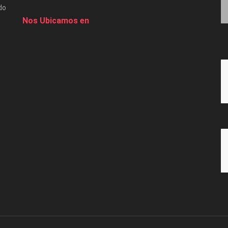
do
Nos Ubicamos en