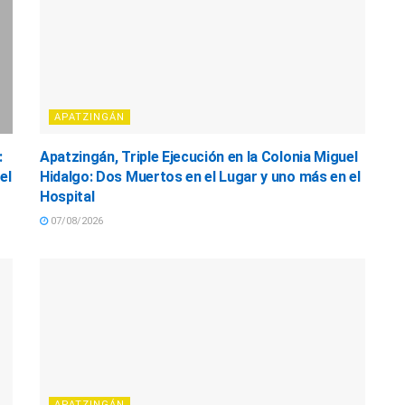
APATZINGÁN
:
Apatzingán, Triple Ejecución en la Colonia Miguel
el
Hidalgo: Dos Muertos en el Lugar y uno más en el
Hospital
07/08/2026
APATZINGÁN