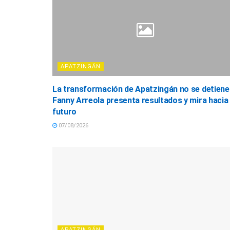
APATZINGÁN
La transformación de Apatzingán no se detiene
Fanny Arreola presenta resultados y mira hacia 
futuro
07/08/2026
APATZINGÁN