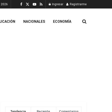
, 2026
Ingresar
Registrarme
UCACIÓN
NACIONALES
ECONOMÍA
Tendencia
Reciente
Comentarios