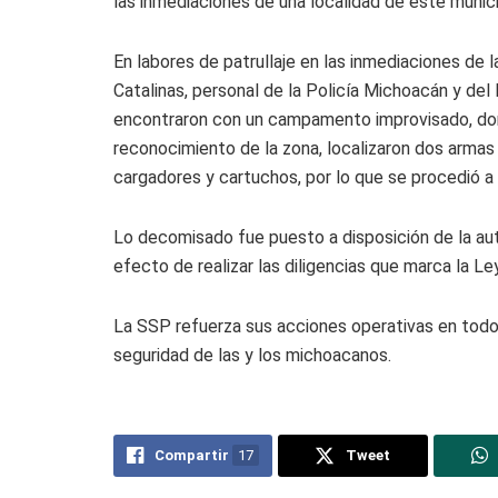
las inmediaciones de una localidad de este munici
En labores de patrullaje en las inmediaciones de
Catalinas, personal de la Policía Michoacán y del
encontraron con un campamento improvisado, dond
reconocimiento de la zona, localizaron dos armas 
cargadores y cartuchos, por lo que se procedió a
Lo decomisado fue puesto a disposición de la au
efecto de realizar las diligencias que marca la Ley
La SSP refuerza sus acciones operativas en todo e
seguridad de las y los michoacanos.
Compartir
17
Tweet