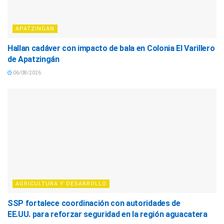
APATZINGÁN
Hallan cadáver con impacto de bala en Colonia El Varillero
de Apatzingán
06/08/2026
AGRICULTURA Y DESARROLLO
SSP fortalece coordinación con autoridades de
EE.UU. para reforzar seguridad en la región aguacatera