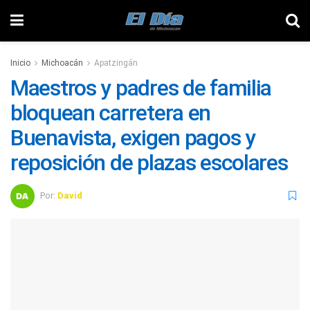
Inicio
Michoacán
Apatzingán
Maestros y padres de familia
bloquean carretera en
Buenavista, exigen pagos y
reposición de plazas escolares
Por:
David