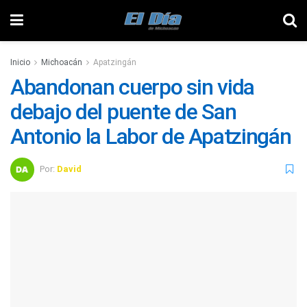
Inicio
Michoacán
Apatzingán
Abandonan cuerpo sin vida
debajo del puente de San
Antonio la Labor de Apatzingán
Por:
David