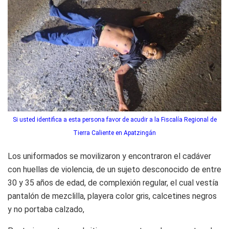
Si usted identifica a esta persona favor de acudir a la Fiscalía Regional de
Tierra Caliente en Apatzingán
Los uniformados se movilizaron y encontraron el cadáver
con huellas de violencia, de un sujeto desconocido de entre
30 y 35 años de edad, de complexión regular, el cual vestía
pantalón de mezclilla, playera color gris, calcetines negros
y no portaba calzado,