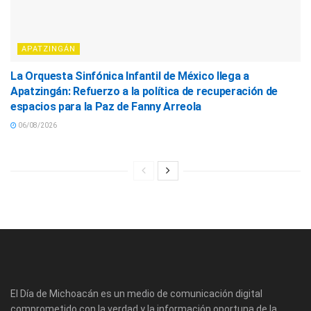
APATZINGÁN
La Orquesta Sinfónica Infantil de México llega a
Apatzingán: Refuerzo a la política de recuperación de
espacios para la Paz de Fanny Arreola
06/08/2026
El Día de Michoacán es un medio de comunicación digital
comprometido con la verdad y la información oportuna de la