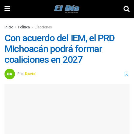
Inicio
Política
Elecciones
Con acuerdo del IEM, el PRD
Michoacán podrá formar
coaliciones en 2027
Por:
David