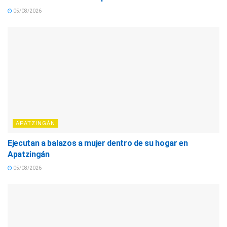
05/08/2026
APATZINGÁN
Ejecutan a balazos a mujer dentro de su hogar en
Apatzingán
05/08/2026