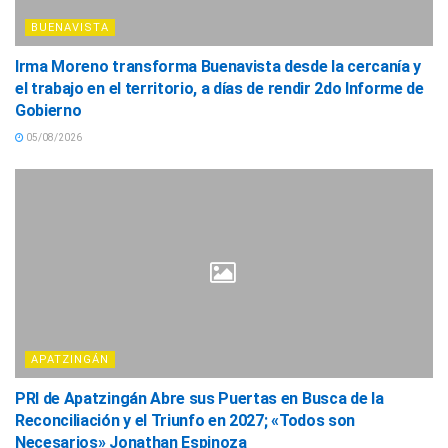
BUENAVISTA
Irma Moreno transforma Buenavista desde la cercanía y
el trabajo en el territorio, a días de rendir 2do Informe de
Gobierno
05/08/2026
APATZINGÁN
PRI de Apatzingán Abre sus Puertas en Busca de la
Reconciliación y el Triunfo en 2027; «Todos son
Necesarios» Jonathan Espinoza