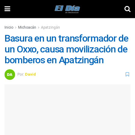
Inicio
Michoacán
Apatzingán
Basura en un transformador de
un Oxxo, causa movilización de
bomberos en Apatzingán
Por:
David