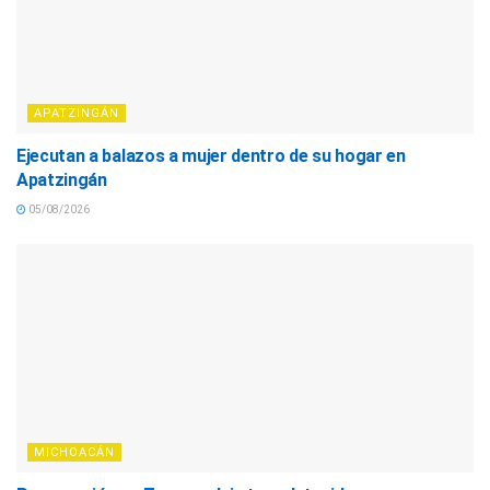
APATZINGÁN
Ejecutan a balazos a mujer dentro de su hogar en
Apatzingán
05/08/2026
MICHOACÁN