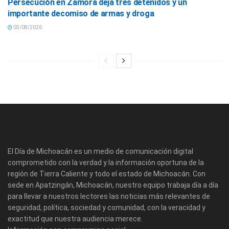
Persecución en Zamora deja tres detenidos y un
importante decomiso de armas y droga
05/08/2026
El Día de Michoacán es un medio de comunicación digital
comprometido con la verdad y la información oportuna de la
región de Tierra Caliente y todo el estado de Michoacán. Con
sede en Apatzingán, Michoacán, nuestro equipo trabaja día a día
para llevar a nuestros lectores las noticias más relevantes de
seguridad, política, sociedad y comunidad, con la veracidad y
exactitud que nuestra audiencia merece.