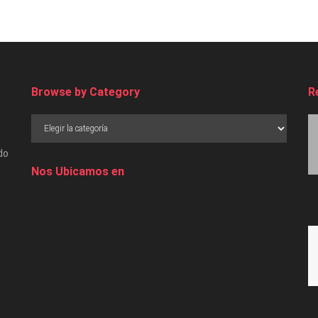
Browse by Category
R
do
Nos Ubicamos en