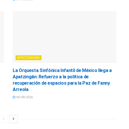
APATZINGÁN
La Orquesta Sinfónica Infantil de México llega a
Apatzingán: Refuerzo a la política de
recuperación de espacios para la Paz de Fanny
Arreola
06/08/2026