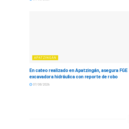
APATZINGÁN
En cateo realizado en Apatzingán, asegura FGE
excavadora hidráulica con reporte de robo
07/08/2026