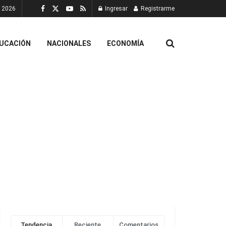
, 2026
Ingresar
Registrarme
UCACIÓN
NACIONALES
ECONOMÍA
Tendencia
Reciente
Comentarios