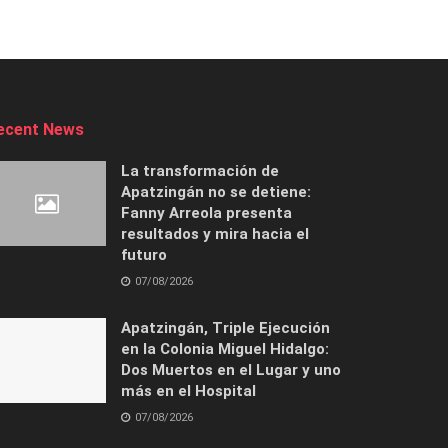
ecent News
La transformación de
Apatzingán no se detiene:
Fanny Arreola presenta
resultados y mira hacia el
futuro
07/08/2026
Apatzingán, Triple Ejecución
en la Colonia Miguel Hidalgo:
Dos Muertos en el Lugar y uno
más en el Hospital
07/08/2026