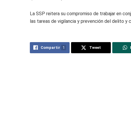
La SSP reitera su compromiso de trabajar en conj
las tareas de vigilancia y prevención del delito y
Compartir
1
Tweet