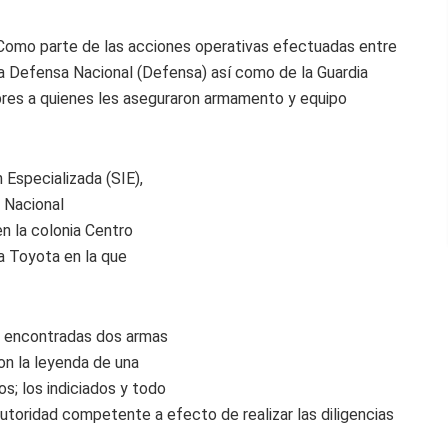
Como parte de las acciones operativas efectuadas entre
la Defensa Nacional (Defensa) así como de la Guardia
mbres a quienes les aseguraron armamento y equipo
 Especializada (SIE),
a Nacional
en la colonia Centro
a Toyota en la que
on encontradas dos armas
con la leyenda de una
os; los indiciados y todo
utoridad competente a efecto de realizar las diligencias