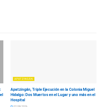
APATZINGÁN
:
Apatzingán, Triple Ejecución en la Colonia Miguel
el
Hidalgo: Dos Muertos en el Lugar y uno más en el
Hospital
07/08/2026