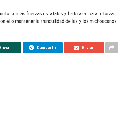
unto con las fuerzas estatales y federales para reforzar
 con ello mantener la tranquilidad de las y los michoacanos.
Enviar
Compartir
Enviar