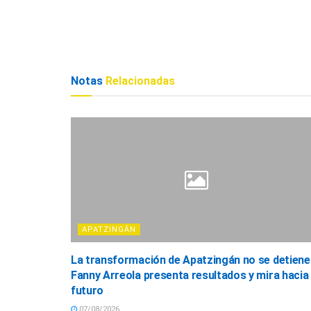
Notas
Relacionadas
APATZINGÁN
La transformación de Apatzingán no se detiene
Fanny Arreola presenta resultados y mira hacia 
futuro
07/08/2026