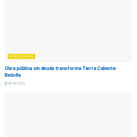
APATZINGÁN
Obra pública sin deuda transforma Tierra Caliente:
Bedolla
08/08/2026