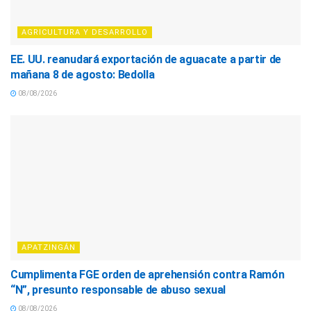
AGRICULTURA Y DESARROLLO
EE. UU. reanudará exportación de aguacate a partir de
mañana 8 de agosto: Bedolla
08/08/2026
APATZINGÁN
Cumplimenta FGE orden de aprehensión contra Ramón
“N”, presunto responsable de abuso sexual
08/08/2026