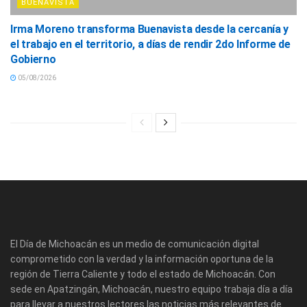
BUENAVISTA
Irma Moreno transforma Buenavista desde la cercanía y
el trabajo en el territorio, a días de rendir 2do Informe de
Gobierno
05/08/2026
El Día de Michoacán es un medio de comunicación digital
comprometido con la verdad y la información oportuna de la
región de Tierra Caliente y todo el estado de Michoacán. Con
sede en Apatzingán, Michoacán, nuestro equipo trabaja día a día
para llevar a nuestros lectores las noticias más relevantes de