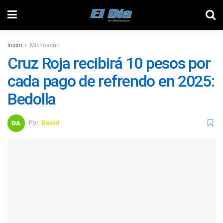
Inicio
Michoacán
Cruz Roja recibirá 10 pesos por
cada pago de refrendo en 2025:
Bedolla
Por:
David