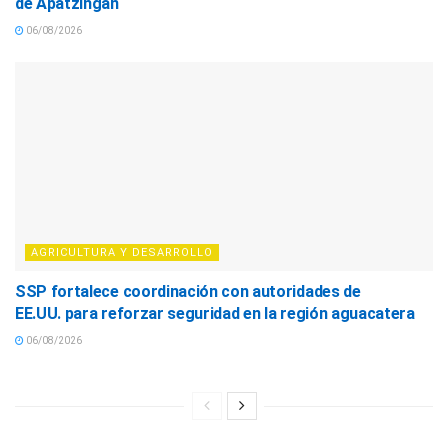
de Apatzingán
06/08/2026
AGRICULTURA Y DESARROLLO
SSP fortalece coordinación con autoridades de
EE.UU. para reforzar seguridad en la región aguacatera
06/08/2026