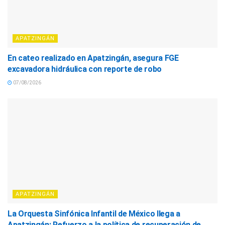
APATZINGÁN
En cateo realizado en Apatzingán, asegura FGE
excavadora hidráulica con reporte de robo
07/08/2026
APATZINGÁN
La Orquesta Sinfónica Infantil de México llega a
Apatzingán: Refuerzo a la política de recuperación de