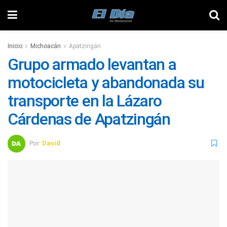
Inicio
Michoacán
Apatzingán
Grupo armado levantan a
motocicleta y abandonada su
transporte en la Lázaro
Cárdenas de Apatzingán
Por:
David