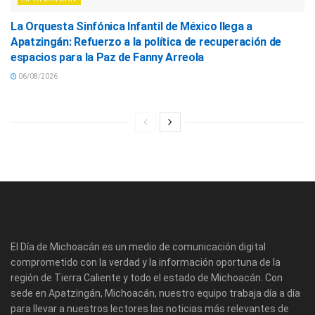
La Orquesta Sinfónica Infantil de México llega a
Apatzingán: Refuerzo a la política de recuperación de
espacios para la Paz de Fanny Arreola
06/08/2026
El Día de Michoacán es un medio de comunicación digital
comprometido con la verdad y la información oportuna de la
región de Tierra Caliente y todo el estado de Michoacán. Con
sede en Apatzingán, Michoacán, nuestro equipo trabaja día a día
para llevar a nuestros lectores las noticias más relevantes de