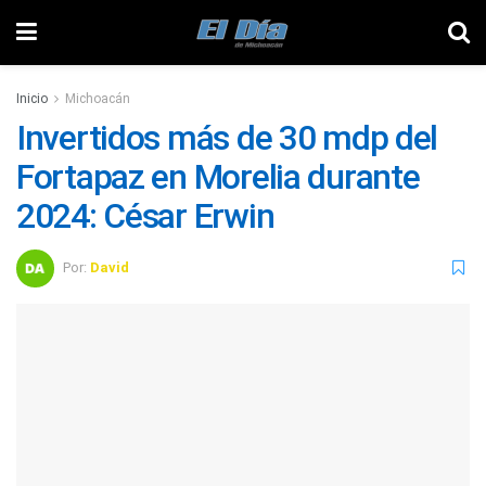
Inicio
Michoacán
Invertidos más de 30 mdp del
Fortapaz en Morelia durante
2024: César Erwin
Por:
David