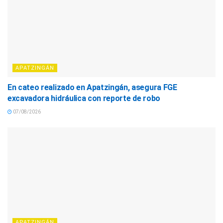
APATZINGÁN
En cateo realizado en Apatzingán, asegura FGE
excavadora hidráulica con reporte de robo
07/08/2026
APATZINGÁN