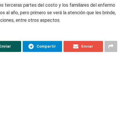
os terceras partes del costo y los familiares del enfermo
s al año, pero primero se verá la atención que les brinde,
aciones, entre otros aspectos.
Enviar
Compartir
Enviar