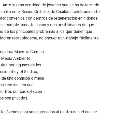
- Ante la gran cantidad de jóvenes que se ha detectado
esentó en la Sesión Ordinaria de Cabildos celebrada este
brar convenios con centros de regeneración en n donde
lgan completamente sanos y con posibilidades de que
o de los principales problemas a los que tienen que
logren restablecerse, no encuentran trabajo fácilmente.
Regidora Maestra Carmen
e Medio Ambiente,
tido por algunos de los
esidenta y el Síndico,
n de una comisión o mesa
los términos en que
centros de readaptación
os son privados.
inte jóvenes para ser ingresados al centro con el que se