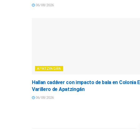
06/08/2026
APATZINGÁN
Hallan cadáver con impacto de bala en Colonia E
Varillero de Apatzingán
06/08/2026