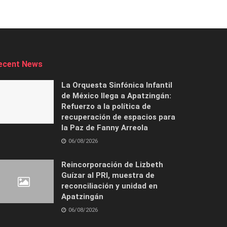
ecent News
La Orquesta Sinfónica Infantil
de México llega a Apatzingán:
Refuerzo a la política de
recuperación de espacios para
la Paz de Fanny Arreola
06/08/2026
Reincorporación de Lizbeth
Guízar al PRI, muestra de
reconciliación y unidad en
Apatzingán
06/08/2026