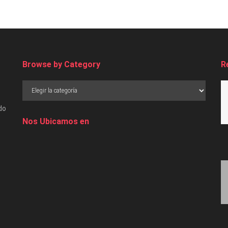
Browse by Category
R
do
Nos Ubicamos en