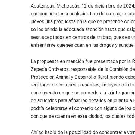
Apatzingán, Michoacán, 12 de diciembre de 2024.
que son adictos a cualquier tipo de drogas, se pr
jueves una propuesta en la que se pretende cele
se les brinde la adecuada atención hasta que sa
sean aceptados en centros de trabajo, pues es un
enfrentarse quienes caen en las drogas y aunque 
La propuesta en mención fue presentada por la 
Zepeda Ontiveros, responsable de la Comisión d
Protección Animal y Desarrollo Rural, siendo deba
regidores de los once presentes, incluyendo la Pr
concluyendo en que se procederá a la integració
de acuerdos para afinar los detalles en cuanto a 
podría celebrarse el convenio con alguno de los 
con que se cuenta en esta ciudad, los cuales tod
Ahí se habló de la posibilidad de concentrar a ve