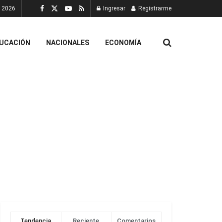
, 2026
Ingresar
Registrarme
UCACIÓN
NACIONALES
ECONOMÍA
Tendencia
Reciente
Comentarios