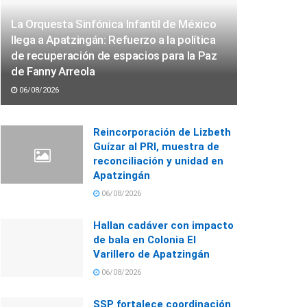
La Orquesta Sinfónica Infantil de México
llega a Apatzingán: Refuerzo a la política
de recuperación de espacios para la Paz
de Fanny Arreola
06/08/2026
Reincorporación de Lizbeth
Guízar al PRI, muestra de
reconciliación y unidad en
Apatzingán
06/08/2026
Hallan cadáver con impacto
de bala en Colonia El
Varillero de Apatzingán
06/08/2026
SSP fortalece coordinación