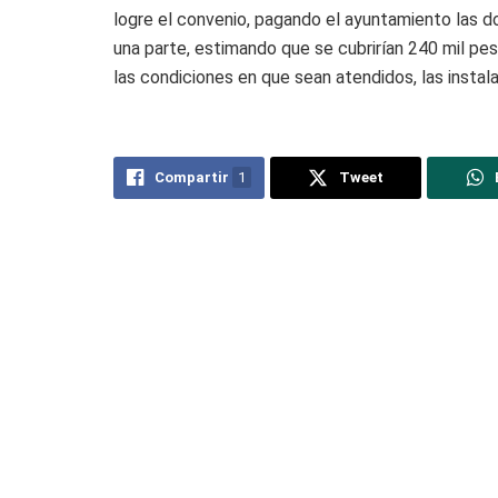
logre el convenio, pagando el ayuntamiento las d
una parte, estimando que se cubrirían 240 mil peso
las condiciones en que sean atendidos, las instal
Compartir
1
Tweet