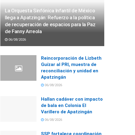
La Orquesta Sinfónica Infantil de México
llega a Apatzingán: Refuerzo a la política
de recuperación de espacios para la Paz
de Fanny Arreola
06/08/2026
Reincorporación de Lizbeth
Guízar al PRI, muestra de
reconciliación y unidad en
Apatzingán
06/08/2026
Hallan cadáver con impacto
de bala en Colonia El
Varillero de Apatzingán
06/08/2026
SSP fortalece coordinación