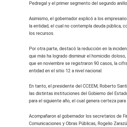
Pedregal y el primer segmento del segundo anillo 
Asimismo, el gobernador explicó a los empresari
la entidad, el cual no contempla deuda pública, 
los recursos.
Por otra parte, destacó la reducción en la inciden
que más ha logrado disminuir el homicidio doloso
que en noviembre se registraron 90 casos, la cifra
entidad en el sitio 12 a nivel nacional.
En tanto, el presidente del CCEEM, Roberto Santil
las distintas instituciones del Gobierno del Estad
para el siguiente año, el cual genera certeza par
Acompañaron al gobernador los secretarios de Fin
Comunicaciones y Obras Públicas, Rogelio Zaraz