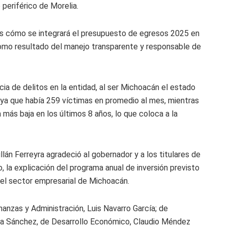
periférico de Morelia.
os cómo se integrará el presupuesto de egresos 2025 en
como resultado del manejo transparente y responsable de
cia de delitos en la entidad, al ser Michoacán el estado
, ya que había 259 víctimas en promedio al mes, mientras
 más baja en los últimos 8 años, lo que coloca a la
lán Ferreyra agradeció al gobernador y a los titulares de
o, la explicación del programa anual de inversión previsto
a el sector empresarial de Michoacán.
anzas y Administración, Luis Navarro García; de
úa Sánchez, de Desarrollo Económico, Claudio Méndez