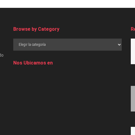
Browse by Category
R
do
Nos Ubicamos en