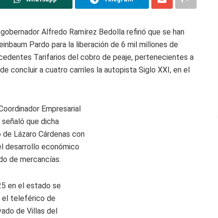
 gobernador Alfredo Ramírez Bedolla refirió que se han
einbaum Pardo para la liberación de 6 mil millones de
edentes Tarifarios del cobro de peaje, pertenecientes a
de concluir a cuatro carriles la autopista Siglo XXI, en el
 Coordinador Empresarial
 señaló que dicha
to de Lázaro Cárdenas con
del desarrollo económico
ido de mercancías.
5 en el estado se
 el teleférico de
ado de Villas del