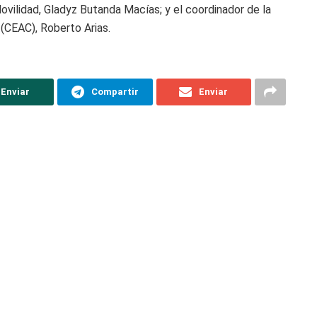
ovilidad, Gladyz Butanda Macías; y el coordinador de la
(CEAC), Roberto Arias.
Enviar
Compartir
Enviar