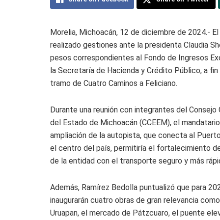
Morelia, Michoacán, 12 de diciembre de 2024.- El
realizado gestiones ante la presidenta Claudia Sh
pesos correspondientes al Fondo de Ingresos Exc
la Secretaría de Hacienda y Crédito Público, a fin 
tramo de Cuatro Caminos a Feliciano.
Durante una reunión con integrantes del Consejo
del Estado de Michoacán (CCEEM), el mandatario
ampliación de la autopista, que conecta al Puer
el centro del país, permitiría el fortalecimiento 
de la entidad con el transporte seguro y más ráp
Además, Ramírez Bedolla puntualizó que para 202
inaugurarán cuatro obras de gran relevancia como
Uruapan, el mercado de Pátzcuaro, el puente elev