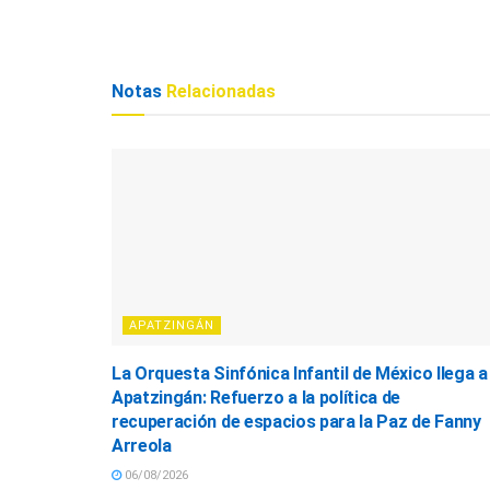
Notas
Relacionadas
APATZINGÁN
La Orquesta Sinfónica Infantil de México llega a
Apatzingán: Refuerzo a la política de
recuperación de espacios para la Paz de Fanny
Arreola
06/08/2026