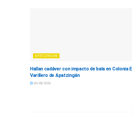
APATZINGÁN
Hallan cadáver con impacto de bala en Colonia E
Varillero de Apatzingán
06/08/2026