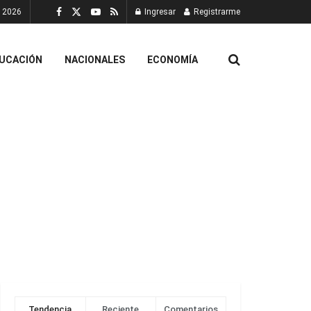
, 2026
Ingresar
Registrarme
UCACIÓN
NACIONALES
ECONOMÍA
Tendencia
Reciente
Comentarios