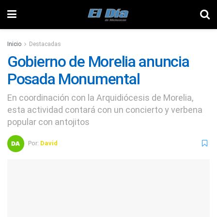
Inicio
Destacadas
Gobierno de Morelia anuncia
Posada Monumental
En coordinación con la Arquidiócesis de Morelia,
esta actividad contará con un concierto y verbena
popular con antojitos
Por:
David