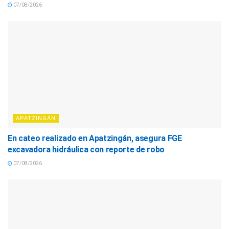
07/08/2026
APATZINGÁN
En cateo realizado en Apatzingán, asegura FGE
excavadora hidráulica con reporte de robo
07/08/2026