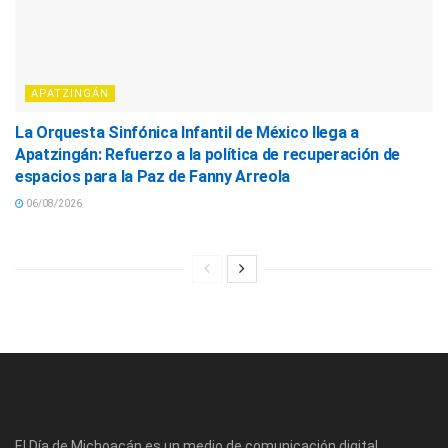
APATZINGÁN
La Orquesta Sinfónica Infantil de México llega a
Apatzingán: Refuerzo a la política de recuperación de
espacios para la Paz de Fanny Arreola
06/08/2026
El Día de Michoacán es un medio de comunicación digital