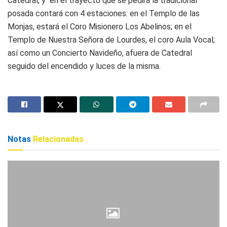
Catedral, y en el trayecto que se pedirá la tradicional
posada contará con 4 estaciones: en el Templo de las
Monjas, estará el Coro Misionero Los Abelinos; en el
Templo de Nuestra Señora de Lourdes, el coro Aula Vocal;
así como un Concierto Navideño, afuera de Catedral
seguido del encendido y luces de la misma.
Notas
Relacionadas